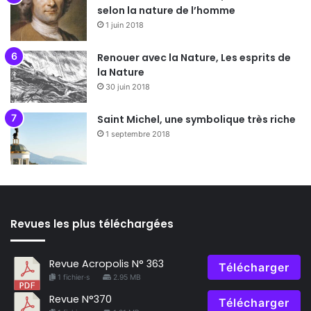
selon la nature de l’homme
1 juin 2018
Renouer avec la Nature, Les esprits de
la Nature
30 juin 2018
Saint Michel, une symbolique très riche
1 septembre 2018
Revues les plus téléchargées
Revue Acropolis N° 363
Télécharger
1 fichier·s
2.95 MB
Revue N°370
Télécharger