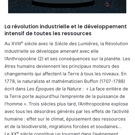
La révolution industrielle et le développement
intensif de toutes les ressources
e
Au XVIII
siècle avec le
Siècle des Lumières
, la Révolution
industrielle se développe amenant avec elle
l’Anthropocène (2) et ses conséquences sur la planète. Les
êtres humains deviennent les principaux moteurs des
changements qui affectent la Terre à tous les niveaux. En
1778, le naturaliste et mathématicien Buffon (1707-1788)
écrit dans
Les Époques de la Nature
: « La face entière de
la Terre porte aujourd’hui l’empreinte de la puissance de
l’homme ». Trois siècles plus tard, l’Anthropocène explose
avec tous les désordres générés par les effets de l’activité
humaine : effet sur le climat, épuisement des ressources
et de la biodiversité, migrations forcées et soudaines…
e
Le XX
siècle constitue un tournant dans l’avènement