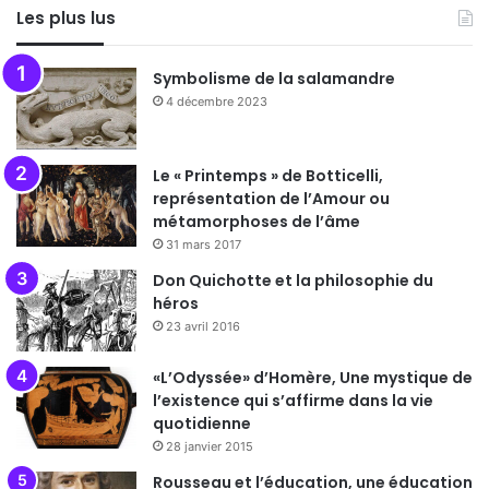
Les plus lus
Symbolisme de la salamandre
4 décembre 2023
Le « Printemps » de Botticelli,
représentation de l’Amour ou
métamorphoses de l’âme
31 mars 2017
Don Quichotte et la philosophie du
héros
23 avril 2016
«L’Odyssée» d’Homère, Une mystique de
l’existence qui s’affirme dans la vie
quotidienne
28 janvier 2015
Rousseau et l’éducation, une éducation