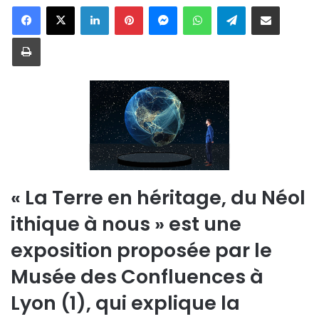
Linkedin
Pinterest
Messenger
WhatsApp
Telegram
Partager par email
Imprimer
« La Terre en héritage, du Néol
ithique à nous » est une
exposition proposée par le
Musée des Confluences à
Lyon (1), qui explique la