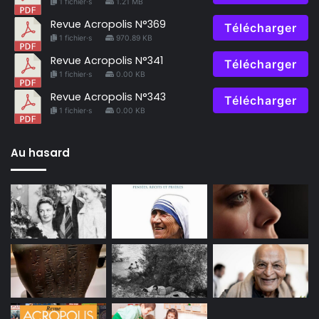
1 fichier·s
1.21 MB
Revue Acropolis N°369
Télécharger
1 fichier·s
970.89 KB
Revue Acropolis N°341
Télécharger
1 fichier·s
0.00 KB
Revue Acropolis N°343
Télécharger
1 fichier·s
0.00 KB
Au hasard