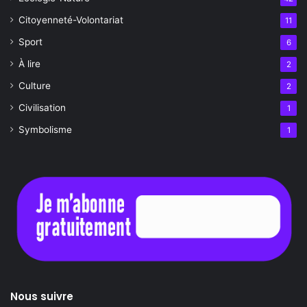
Citoyenneté-Volontariat
11
Sport
6
À lire
2
Culture
2
Civilisation
1
Symbolisme
1
Nous suivre