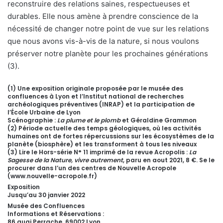
reconstruire des relations saines, respectueuses et
durables. Elle nous amène à prendre conscience de la
nécessité de changer notre point de vue sur les relations
que nous avons vis-à-vis de la nature, si nous voulons
préserver notre planète pour les prochaines générations
(3).
(1) Une exposition originale proposée par le musée des
confluences à Lyon et l’Institut national de recherches
archéologiques préventives (INRAP) et la participation de
l’École Urbaine de Lyon
Scénographie :
La plume et le plomb
et Géraldine Grammon
(2) Période actuelle des temps géologiques, où les activités
humaines ont de fortes répercussions sur les écosystèmes de la
planète (biosphère) et les transforment à tous les niveaux
(3) Lire le Hors-série N° 11 imprimé de la revue Acropolis :
La
Sagesse de la Nature, vivre autrement
, paru en aout 2021, 8 €. Se le
procurer dans l’un des centres de Nouvelle Acropole
(www.nouvelle-acropole.fr)
Exposition
Jusqu’au 30 janvier 2022
Musée des Confluences
Informations et Réservations :
86 quai Perrache, 69002 Lyon