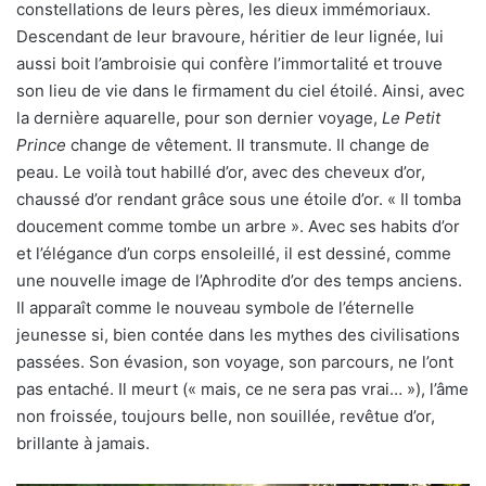
constellations de leurs pères, les dieux immémoriaux.
Descendant de leur bravoure, héritier de leur lignée, lui
aussi boit l’ambroisie qui confère l’immortalité et trouve
son lieu de vie dans le firmament du ciel étoilé. Ainsi, avec
la dernière aquarelle, pour son dernier voyage,
Le Petit
Prince
change de vêtement. Il transmute. Il change de
peau. Le voilà tout habillé d’or, avec des cheveux d’or,
chaussé d’or rendant grâce sous une étoile d’or. « Il tomba
doucement comme tombe un arbre ». Avec ses habits d’or
et l’élégance d’un corps ensoleillé, il est dessiné, comme
une nouvelle image de l’Aphrodite d’or des temps anciens.
Il apparaît comme le nouveau symbole de l’éternelle
jeunesse si, bien contée dans les mythes des civilisations
passées. Son évasion, son voyage, son parcours, ne l’ont
pas entaché. Il meurt (« mais, ce ne sera pas vrai… »), l’âme
non froissée, toujours belle, non souillée, revêtue d’or,
brillante à jamais.