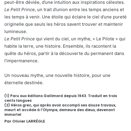
peut-être déviée, d’une intuition aux inspirations célestes.
Le Petit Prince
, un trait d’union entre les temps anciens et
les temps à venir. Une étoile qui éclaire le ciel d’une pureté
originelle que seuls les héros savent trouver et maintenir
lumineuse.
Le Petit Prince
qui vient du ciel, un mythe, « Le Pilote » qui
habite la terre, une histoire. Ensemble, ils racontent la
quête du héros, partir à la découverte du permanent dans
l’impermanence.
Un nouveau mythe, une nouvelle histoire, pour une
éternelle destinée.
(1) Paru aux éditions Gallimard depuis 1943. Traduit en trois
cents langues
(2) Héros grec, qui après avoir accompli ses douze travaux,
meurt et accède à l’Olympe, demeure des dieux, devenant
immortel
Par Olivier LARRÈGLE