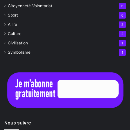
Citoyenneté-Volontariat
11
Sport
6
À lire
2
Culture
2
Civilisation
1
Symbolisme
1
Nous suivre