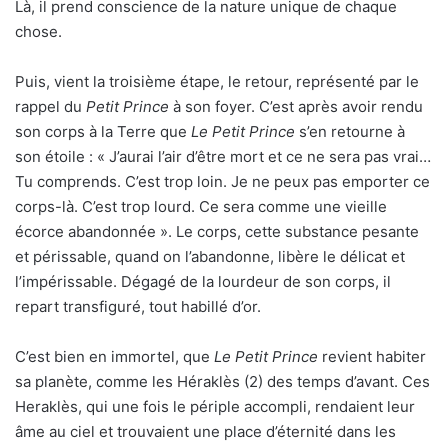
Là, il prend conscience de la nature unique de chaque
chose.
Puis, vient la troisième étape, le retour, représenté par le
rappel du
Petit Prince
à son foyer. C’est après avoir rendu
son corps à la Terre que
Le Petit Prince
s’en retourne à
son étoile : « J’aurai l’air d’être mort et ce ne sera pas vrai…
Tu comprends. C’est trop loin. Je ne peux pas emporter ce
corps-là. C’est trop lourd. Ce sera comme une vieille
écorce abandonnée ». Le corps, cette substance pesante
et périssable, quand on l’abandonne, libère le délicat et
l’impérissable. Dégagé de la lourdeur de son corps, il
repart transfiguré, tout habillé d’or.
C’est bien en immortel, que
Le Petit Prince
revient habiter
sa planète, comme les Héraklès (2) des temps d’avant. Ces
Heraklès, qui une fois le périple accompli, rendaient leur
âme au ciel et trouvaient une place d’éternité dans les