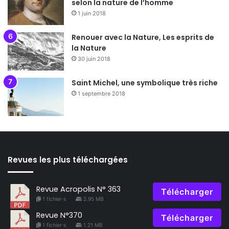
selon la nature de l’homme
1 juin 2018
Renouer avec la Nature, Les esprits de
la Nature
30 juin 2018
Saint Michel, une symbolique très riche
1 septembre 2018
Revues les plus téléchargées
Revue Acropolis N° 363
Télécharger
1 fichier·s
2.95 MB
Revue N°370
Télécharger
1 fichier·s
1.21 MB