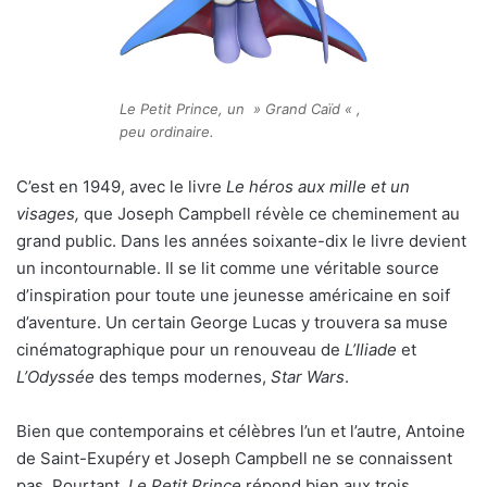
Le Petit Prince, un » Grand Caïd « ,
peu ordinaire.
C’est en 1949, avec le livre
Le héros aux mille et un
visages,
que Joseph Campbell révèle ce cheminement au
grand public. Dans les années soixante-dix le livre devient
un incontournable. Il se lit comme une véritable source
d’inspiration pour toute une jeunesse américaine en soif
d’aventure. Un certain George Lucas y trouvera sa muse
cinématographique pour un renouveau de
L’Iliade
et
L’Odyssée
des temps modernes,
Star Wars
.
Bien que contemporains et célèbres l’un et l’autre, Antoine
de Saint-Exupéry et Joseph Campbell ne se connaissent
pas. Pourtant,
Le Petit Prince
répond bien aux trois