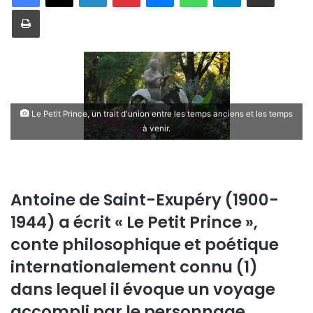
Imprimer
Le Petit Prince, un trait d'union entre les temps anciens et les temps
à venir.
Antoine de Saint-Exupéry (1900-
1944) a écrit « Le Petit Prince »,
conte philosophique et poétique
internationalement connu (1)
dans lequel il évoque un voyage
accompli par le personnage