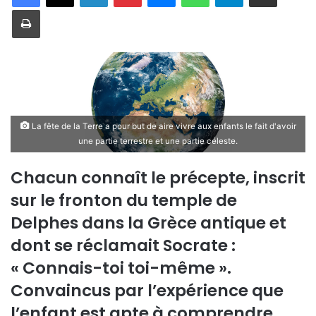
Imprimer
La fête de la Terre a pour but de aire vivre aux enfants le fait d'avoir
une partie terrestre et une partie céleste.
Chacun connaît le précepte, inscrit
sur le fronton du temple de
Delphes dans la Grèce antique et
dont se réclamait Socrate :
« Connais-toi toi-même ».
Convaincus par l’expérience que
l’enfant est apte à comprendre