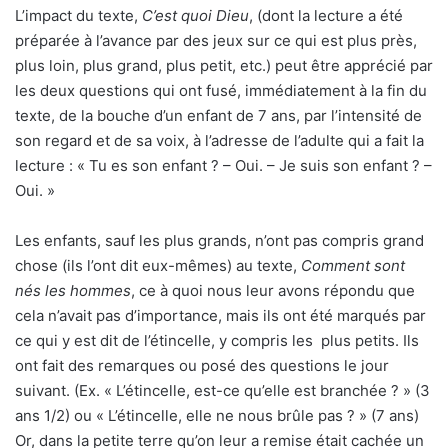
L’impact du texte,
C’est quoi Dieu
, (dont la lecture a été
préparée à l’avance par des jeux sur ce qui est plus près,
plus loin, plus grand, plus petit, etc.) peut être apprécié par
les deux questions qui ont fusé, immédiatement à la fin du
texte, de la bouche d’un enfant de 7 ans, par l’intensité de
son regard et de sa voix, à l’adresse de l’adulte qui a fait la
lecture : « Tu es son enfant ? – Oui. – Je suis son enfant ? –
Oui. »
Les enfants, sauf les plus grands, n’ont pas compris grand
chose (ils l’ont dit eux-mêmes) au texte,
Comment sont
nés les hommes
, ce à quoi nous leur avons répondu que
cela n’avait pas d’importance, mais ils ont été marqués par
ce qui y est dit de l’étincelle, y compris les plus petits. Ils
ont fait des remarques ou posé des questions le jour
suivant. (Ex. « L’étincelle, est-ce qu’elle est branchée ? » (3
ans 1/2) ou « L’étincelle, elle ne nous brûle pas ? » (7 ans)
Or, dans la petite terre qu’on leur a remise était cachée un