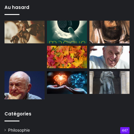
Au hasard
Catégories
Philosophie
447