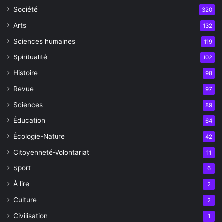
Société
320
Arts
132
Sciences humaines
119
Spiritualité
102
Histoire
98
Revue
97
Sciences
89
Éducation
64
Écologie-Nature
42
Citoyenneté-Volontariat
11
Sport
6
À lire
2
Culture
2
Civilisation
1