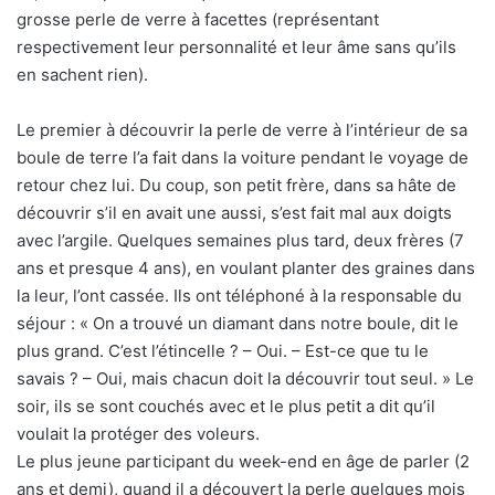
grosse perle de verre à facettes (représentant
respectivement leur personnalité et leur âme sans qu’ils
en sachent rien).
Le premier à découvrir la perle de verre à l’intérieur de sa
boule de terre l’a fait dans la voiture pendant le voyage de
retour chez lui. Du coup, son petit frère, dans sa hâte de
découvrir s’il en avait une aussi, s’est fait mal aux doigts
avec l’argile. Quelques semaines plus tard, deux frères (7
ans et presque 4 ans), en voulant planter des graines dans
la leur, l’ont cassée. Ils ont téléphoné à la responsable du
séjour : « On a trouvé un diamant dans notre boule, dit le
plus grand. C’est l’étincelle ? – Oui. – Est-ce que tu le
savais ? – Oui, mais chacun doit la découvrir tout seul. » Le
soir, ils se sont couchés avec et le plus petit a dit qu’il
voulait la protéger des voleurs.
Le plus jeune participant du week-end en âge de parler (2
ans et demi), quand il a découvert la perle quelques mois