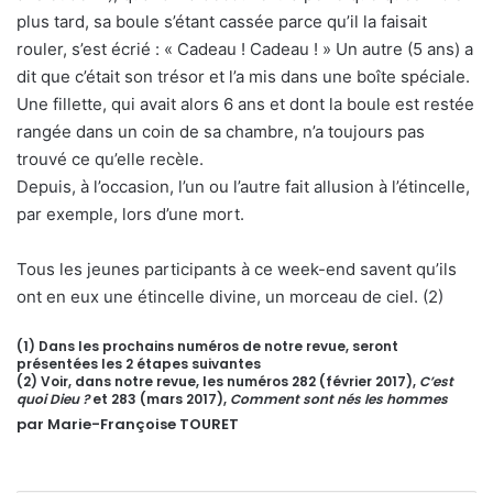
plus tard, sa boule s’étant cassée parce qu’il la faisait
rouler, s’est écrié : « Cadeau ! Cadeau ! » Un autre (5 ans) a
dit que c’était son trésor et l’a mis dans une boîte spéciale.
Une fillette, qui avait alors 6 ans et dont la boule est restée
rangée dans un coin de sa chambre, n’a toujours pas
trouvé ce qu’elle recèle.
Depuis, à l’occasion, l’un ou l’autre fait allusion à l’étincelle,
par exemple, lors d’une mort.
Tous les jeunes participants à ce week-end savent qu’ils
ont en eux une étincelle divine, un morceau de ciel. (2)
(1) Dans les prochains numéros de notre revue, seront
présentées les 2 étapes suivantes
(2) Voir, dans notre revue, les numéros 282 (février 2017),
C’est
quoi Dieu ?
et 283 (mars 2017),
Comment sont nés les hommes
par Marie-Françoise TOURET