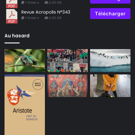
1 fichier·s
0.00 KB
Revue Acropolis N°343
Télécharger
1 fichier·s
0.00 KB
Au hasard