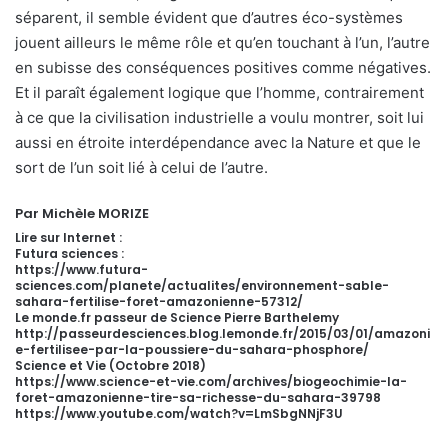
séparent, il semble évident que d’autres éco-systèmes
jouent ailleurs le même rôle et qu’en touchant à l’un, l’autre
en subisse des conséquences positives comme négatives.
Et il paraît également logique que l’homme, contrairement
à ce que la civilisation industrielle a voulu montrer, soit lui
aussi en étroite interdépendance avec la Nature et que le
sort de l’un soit lié à celui de l’autre.
Par Michèle MORIZE
Lire sur Internet :
Futura sciences :
https://www.futura-
sciences.com/planete/actualites/environnement-sable-
sahara-fertilise-foret-amazonienne-57312/
Le monde.fr passeur de Science Pierre Barthelemy
http://passeurdesciences.blog.lemonde.fr/2015/03/01/amazoni
e-fertilisee-par-la-poussiere-du-sahara-phosphore/
Science et Vie (Octobre 2018)
https://www.science-et-vie.com/archives/biogeochimie-la-
foret-amazonienne-tire-sa-richesse-du-sahara-39798
https://www.youtube.com/watch?v=LmSbgNNjF3U