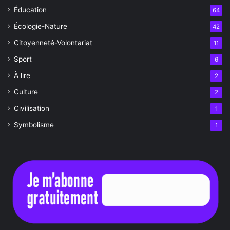
Éducation
64
Écologie-Nature
42
Citoyenneté-Volontariat
11
Sport
6
À lire
2
Culture
2
Civilisation
1
Symbolisme
1