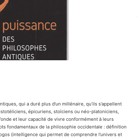
iques, qui a duré plus d’un millénaire, qu’ils s’appellent
istotéliciens, épicuriens, stoïciens ou néo-platoniciens,
ofonde et leur capacité de vivre conformément à leurs
pts fondamentaux de la philosophie occidentale : définition
gos (intelligence qui permet de comprendre l’univers et