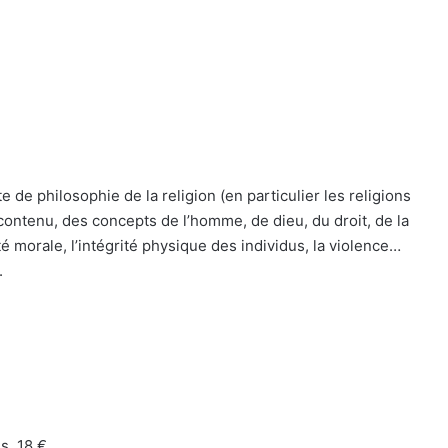
 de philosophie de la religion (en particulier les religions
 contenu, des concepts de l’homme, de dieu, du droit, de la
rté morale, l’intégrité physique des individus, la violence…
.
s, 18 €