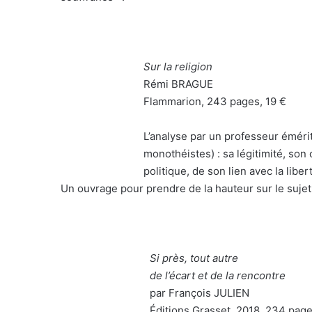
Sur la religion
Rémi BRAGUE
Flammarion, 243 pages, 19 €
L’analyse par un professeur émérite
monothéistes) : sa légitimité, son
politique, de son lien avec la libe
Un ouvrage pour prendre de la hauteur sur le sujet
Si près, tout autre
de l’écart et de la rencontre
par François JULIEN
Éditions Grasset, 2018, 234 page