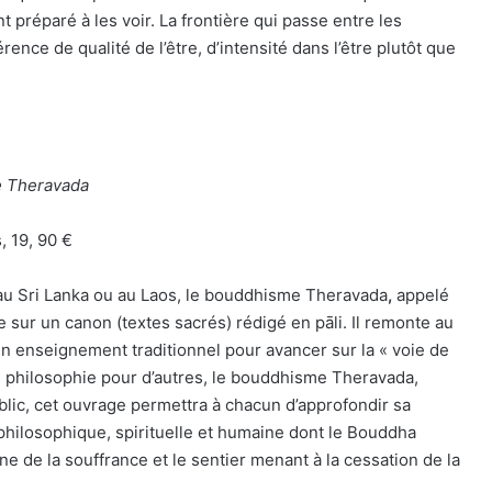
préparé à les voir. La frontière qui passe entre les
ence de qualité de l’être, d’intensité dans l’être plutôt que
e Theravada
, 19, 90 €
u Sri Lanka ou au Laos, le bouddhisme Theravada
,
appelé
e sur un canon (textes sacrés) rédigé en pāli. Il remonte au
un enseignement traditionnel pour avancer sur la « voie de
ns, philosophie pour d’autres, le bouddhisme Theravada,
blic, cet ouvrage permettra à chacun d’approfondir sa
hilosophique, spirituelle et humaine dont le Bouddha
ne de la souffrance et le sentier menant à la cessation de la