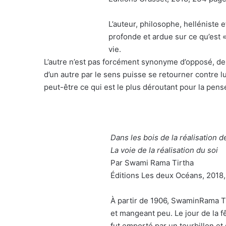
L’auteur, philosophe, helléniste
profonde et ardue sur ce qu’est 
vie.
L’autre n’est pas forcément synonyme d’opposé, de l
d’un autre par le sens puisse se retourner contre lui
peut-être ce qui est le plus déroutant pour la pens
Dans les bois de la réalisation d
La voie de la réalisation du soi
Par Swami Rama Tirtha
Éditions Les deux Océans, 2018,
À partir de 1906, SwaminRama Ti
et mangeant peu. Le jour de la fê
fut emporté par un tourbillon et