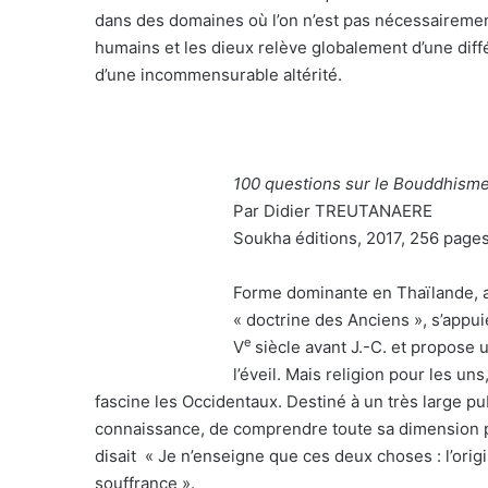
dans des domaines où l’on n’est pas nécessairement 
humains et les dieux relève globalement d’une différ
d’une incommensurable altérité.
100 questions sur le Bouddhism
Par Didier TREUTANAERE
Soukha éditions, 2017, 256 pages
Forme dominante en Thaïlande, a
« doctrine des Anciens », s’appui
e
V
siècle avant J.-C. et propose 
l’éveil. Mais religion pour les u
fascine les Occidentaux. Destiné à un très large pu
connaissance, de comprendre toute sa dimension p
disait « Je n’enseigne que ces deux choses : l’origi
souffrance ».