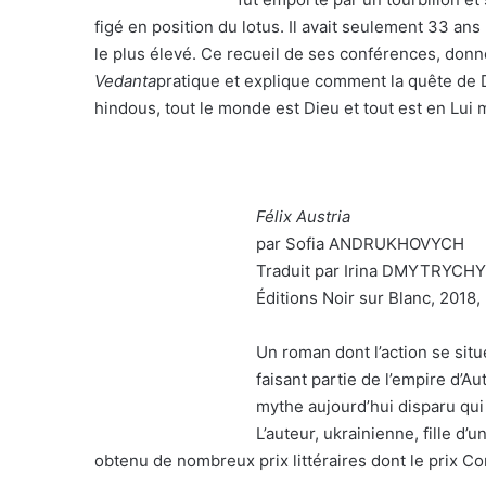
figé en position du lotus. Il avait seulement 33 ans
le plus élevé. Ce recueil de ses conférences, donn
Vedanta
pratique et explique comment la quête de 
hindous, tout le monde est Dieu et tout est en Lui m
Félix Austria
par Sofia ANDRUKHOVYCH
Traduit par Irina DMYTRYCH
Éditions Noir sur Blanc, 2018
Un roman dont l’action se situ
faisant partie de l’empire d’A
mythe aujourd’hui disparu qui 
L’auteur, ukrainienne, fille d’u
obtenu de nombreux prix littéraires dont le prix 