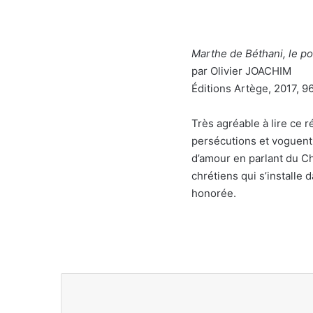
Marthe de Béthani, le po
par Olivier JOACHIM
Éditions Artège, 2017, 9
Très agréable à lire ce r
persécutions et voguent 
d’amour en parlant du Ch
chrétiens qui s’installe 
honorée.