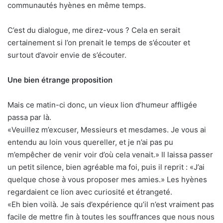
communautés hyènes en même temps.
C’est du dialogue, me direz-vous ? Cela en serait
certainement si l’on prenait le temps de s’écouter et
surtout d’avoir envie de s’écouter.
Une bien étrange proposition
Mais ce matin-ci donc, un vieux lion d’humeur affligée
passa par là.
«Veuillez m’excuser, Messieurs et mesdames. Je vous ai
entendu au loin vous quereller, et je n’ai pas pu
m’empêcher de venir voir d’où cela venait.» Il laissa passer
un petit silence, bien agréable ma foi, puis il reprit : «J’ai
quelque chose à vous proposer mes amies.» Les hyènes
regardaient ce lion avec curiosité et étrangeté.
«Eh bien voilà. Je sais d’expérience qu’il n’est vraiment pas
facile de mettre fin à toutes les souffrances que nous nous