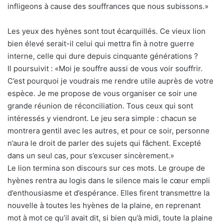
infligeons à cause des souffrances que nous subissons.»
Les yeux des hyènes sont tout écarquillés. Ce vieux lion
bien élevé serait-il celui qui mettra fin à notre guerre
interne, celle qui dure depuis cinquante générations ?
Il poursuivit : «Moi je souffre aussi de vous voir souffrir.
C’est pourquoi je voudrais me rendre utile auprès de votre
espèce. Je me propose de vous organiser ce soir une
grande réunion de réconciliation. Tous ceux qui sont
intéressés y viendront. Le jeu sera simple : chacun se
montrera gentil avec les autres, et pour ce soir, personne
n’aura le droit de parler des sujets qui fâchent. Excepté
dans un seul cas, pour s’excuser sincèrement.»
Le lion termina son discours sur ces mots. Le groupe de
hyènes rentra au logis dans le silence mais le cœur empli
d’enthousiasme et d’espérance. Elles firent transmettre la
nouvelle à toutes les hyènes de la plaine, en reprenant
mot à mot ce qu’il avait dit, si bien qu’à midi, toute la plaine