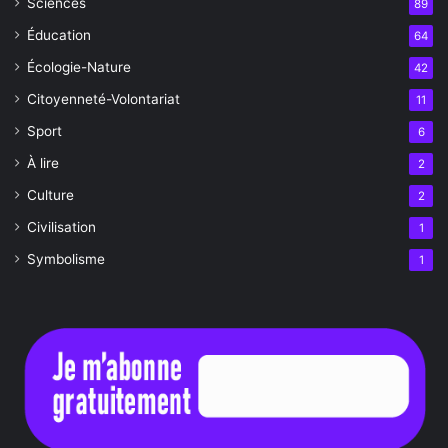
Sciences
89
Éducation
64
Écologie-Nature
42
Citoyenneté-Volontariat
11
Sport
6
À lire
2
Culture
2
Civilisation
1
Symbolisme
1