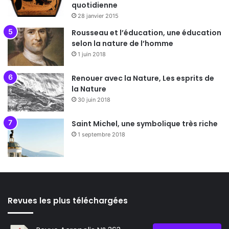
quotidienne
28 janvier 2015
Rousseau et l’éducation, une éducation
selon la nature de l’homme
1 juin 2018
Renouer avec la Nature, Les esprits de
la Nature
30 juin 2018
Saint Michel, une symbolique très riche
1 septembre 2018
Revues les plus téléchargées