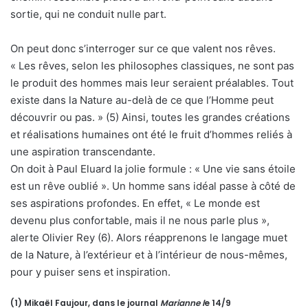
sortie, qui ne conduit nulle part.
On peut donc s’interroger sur ce que valent nos rêves.
« Les rêves, selon les philosophes classiques, ne sont pas
le produit des hommes mais leur seraient préalables. Tout
existe dans la Nature au-delà de ce que l’Homme peut
découvrir ou pas. » (5)
Ainsi, toutes les grandes créations
et réalisations humaines ont été le fruit d’hommes reliés à
une aspiration transcendante.
On doit à Paul Eluard la jolie formule : « Une vie sans étoile
est un rêve oublié ». Un homme sans idéal passe à côté de
ses aspirations profondes. En effet, « Le monde est
devenu plus confortable, mais il ne nous parle plus »,
alerte Olivier Rey (6). Alors réapprenons le langage muet
de la Nature, à l’extérieur et à l’intérieur de nous-mêmes,
pour y puiser sens et inspiration.
(1) Mikaël Faujour, dans le journal
Marianne l
e 14/9