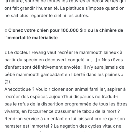
la nature, source de toutes les œuvres et découvertes qui
ont fait grandir l’humanité. La platitude s’impose quand on
ne sait plus regarder le ciel ni les autres.
« Clonez votre chien pour 100.000 $ » ou la chimère de
l’immortalité matérialiste
« Le docteur Hwang veut recréer le mammouth laineux à
partir du spécimen découvert congelé. » […] « Nos rêves
d’enfant sont définitivement envolés : il n’y aura jamais de
bébé mammouth gambadant en liberté dans les plaines »
(2).
Anecdotique ? Vouloir cloner son animal familier, aspirer à
recréer des espèces aujourd’hui disparues ne traduit-il
pas le refus de la disparition programmée de tous les êtres
vivants, en l’occurrence d’assumer le tabou de la mort ?
Rend-on service à un enfant en lui laissant croire que son
hamster est immortel ? La négation des cycles vitaux ne