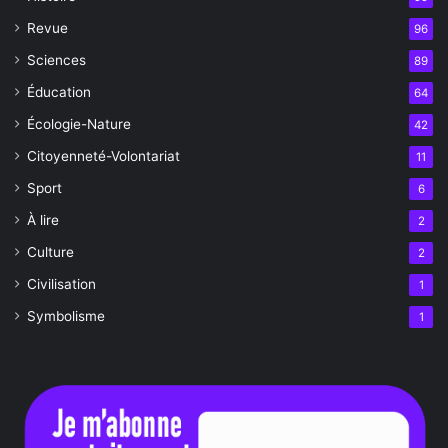
Revue
96
Sciences
89
Éducation
64
Écologie-Nature
42
Citoyenneté-Volontariat
11
Sport
6
À lire
2
Culture
2
Civilisation
1
Symbolisme
1