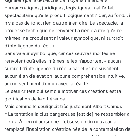
signaler que la débauche de moyens (financiers,
bureaucratiques, juridiques, logistiques…) et l’effet
spectaculaire qu’elle produit logiquement ? Car, au fond… il
n’y a pas de fond, rien d’autre à en dire. Le spectacle, la
prouesse technique ne renvoient à rien d’autre qu’eux-
mêmes, ne produisent ni valeur symbolique, ni surcroît
d’intelligence du réel. »
Sans valeur symbolique, car ces œuvres mortes ne
renvoient qu’à elles-mêmes, elles n’apportent « aucun
surcroît d’intelligence du réel » car elles ne suscitent
aucun élan d’élévation, aucune compréhension intuitive,
aucun sentiment d’union avec la réalité.
Le seul critère qui semble motiver ces créations est la
glorification de la différence.
Mais comme le soulignait très justement Albert Camus :
« La tentation la plus dangereuse [est de] ne ressembler à
rien ». À rien ni personne. L’obsession du nouveau a
remplacé l’inspiration créatrice née de la contemplation de