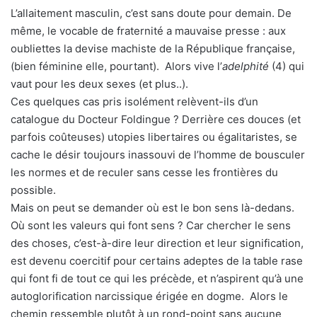
L’allaitement masculin, c’est sans doute pour demain. De
même, le vocable de fraternité a mauvaise presse : aux
oubliettes la devise machiste de la République française,
(bien féminine elle, pourtant). Alors vive l’
adelphité
(4) qui
vaut pour les deux sexes (et plus..).
Ces quelques cas pris isolément relèvent-ils d’un
catalogue du Docteur Foldingue ? Derrière ces douces (et
parfois coûteuses) utopies libertaires ou égalitaristes, se
cache le désir toujours inassouvi de l’homme de bousculer
les normes et de reculer sans cesse les frontières du
possible.
Mais on peut se demander où est le bon sens là-dedans.
Où sont les valeurs qui font sens ? Car chercher le sens
des choses, c’est-à-dire leur direction et leur signification,
est devenu coercitif pour certains adeptes de la table rase
qui font fi de tout ce qui les précède, et n’aspirent qu’à une
autoglorification narcissique érigée en dogme. Alors le
chemin ressemble plutôt à un rond-point sans aucune