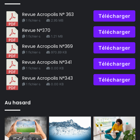
Revue Acropolis N° 363
Télécharger
1 fichier·s
2.95 MB
Revue N°370
Télécharger
1 fichier·s
1.21 MB
Revue Acropolis N°369
Télécharger
1 fichier·s
970.89 KB
Revue Acropolis N°341
Télécharger
1 fichier·s
0.00 KB
Revue Acropolis N°343
Télécharger
1 fichier·s
0.00 KB
Au hasard