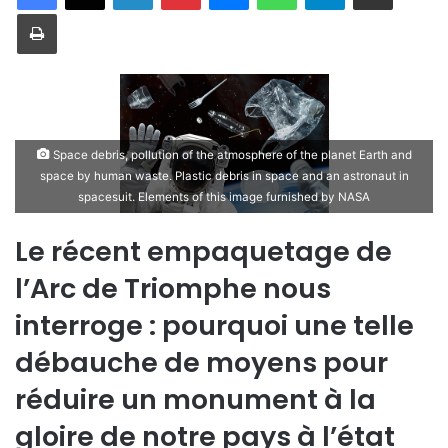
Imprimer
Space debris, pollution of the atmosphere of the planet Earth and
space by human waste. Plastic debris in space and an astronaut in
spacesuit. Elements of this image furnished by NASA
Le récent empaquetage de
l’Arc de Triomphe nous
interroge : pourquoi une telle
débauche de moyens pour
réduire un monument à la
gloire de notre pays à l’état