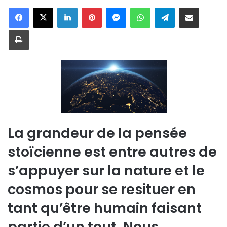
Linkedin
Pinterest
Messenger
WhatsApp
Telegram
Partager par email
Imprimer
La grandeur de la pensée
stoïcienne est entre autres de
s’appuyer sur la nature et le
cosmos pour se resituer en
tant qu’être humain faisant
partie d’un tout. Nous