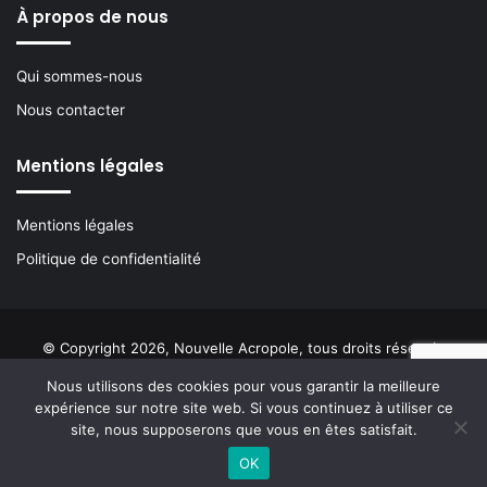
À propos de nous
Qui sommes-nous
Nous contacter
Mentions légales
Mentions légales
Politique de confidentialité
© Copyright 2026, Nouvelle Acropole, tous droits réservés
Nous utilisons des cookies pour vous garantir la meilleure
Facebook
YouTube
Instagram
Buzzsprout
expérience sur notre site web. Si vous continuez à utiliser ce
site, nous supposerons que vous en êtes satisfait.
OK