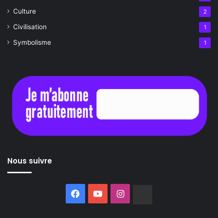
Culture
2
Civilisation
1
Symbolisme
1
Nous suivre
Facebook
YouTube
Instagram
Buzzsprout