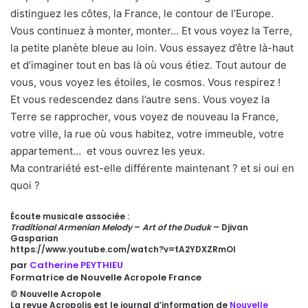
distinguez les côtes, la France, le contour de l’Europe.
Vous continuez à monter, monter… Et vous voyez la Terre,
la petite planète bleue au loin. Vous essayez d’être là-haut
et d’imaginer tout en bas là où vous étiez. Tout autour de
vous, vous voyez les étoiles, le cosmos. Vous respirez !
Et vous redescendez dans l’autre sens. Vous voyez la
Terre se rapprocher, vous voyez de nouveau la France,
votre ville, la rue où vous habitez, votre immeuble, votre
appartement… et vous ouvrez les yeux.
Ma contrariété est-elle différente maintenant ? et si oui en
quoi ?
Écoute musicale associée :
Traditional Armenian Melody
–
Art of the Duduk
– Djivan
Gasparian
https://www.youtube.com/watch?v=tA2YDXZRmOI
par
Catherine PEYTHIEU
Formatrice de Nouvelle Acropole France
© Nouvelle Acropole
La revue Acropolis est le journal d’information de
Nouvelle