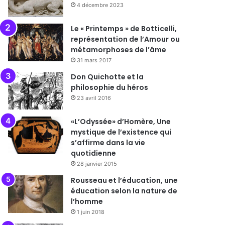
4 décembre 2023
Le « Printemps » de Botticelli,
représentation de l’Amour ou
métamorphoses de l’âme
31 mars 2017
Don Quichotte et la
philosophie du héros
23 avril 2016
«L’Odyssée» d’Homère, Une
mystique de l’existence qui
s’affirme dans la vie
quotidienne
28 janvier 2015
Rousseau et l’éducation, une
éducation selon la nature de
l’homme
1 juin 2018