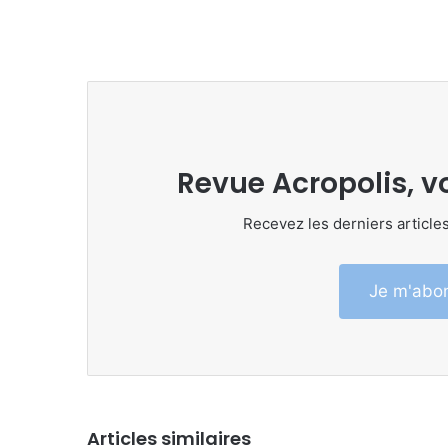
Revue Acropolis, v
Recevez les derniers articles
Je m'abon
Articles similaires