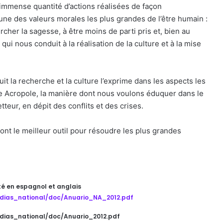
 l’immense quantité d’actions réalisées de façon
une des valeurs morales les plus grandes de l’être humain :
her la sagesse, à être moins de parti pris et, bien au
 qui nous conduit à la réalisation de la culture et à la mise
it la recherche et la culture l’exprime dans les aspects les
elle Acropole, la manière dont nous voulons éduquer dans le
teur, en dépit des conflits et des crises.
 sont le meilleur outil pour résoudre les plus grandes
ité en espagnol et anglais
edias_national/doc/Anuario_NA_2012.pdf
edias_national/doc/Anuario_2012.pdf