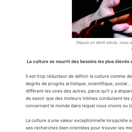
Depuis un demi-siècle, nous a
La culture se nourrit des besoins les plus élevés 
Il est trop réducteur de définir la culture comme
degrés de progrès artistique, scientifique, social
diffèrent les unes des autres, parce qu’il y a dispa
de savoir que des moteurs intimes conduisent les ge
concernant le monde dans lequel nous vivons ou la
La culture a une valeur exceptionnelle lorsqu’elle s
ses recherches bien orientées pour trouver les meil