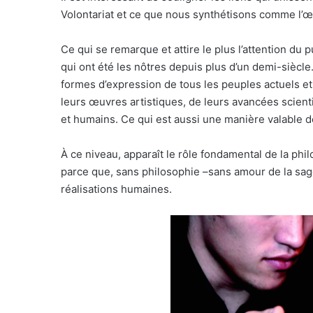
Volontariat et ce que nous synthétisons comme l’œ
Ce qui se remarque et attire le plus l’attention du p
qui ont été les nôtres depuis plus d’un demi-sièc
formes d’expression de tous les peuples actuels et
leurs œuvres artistiques, de leurs avancées scienti
et humains. Ce qui est aussi une manière valable de
À ce niveau, apparaît le rôle fondamental de la ph
parce que, sans philosophie –sans amour de la sages
réalisations humaines.