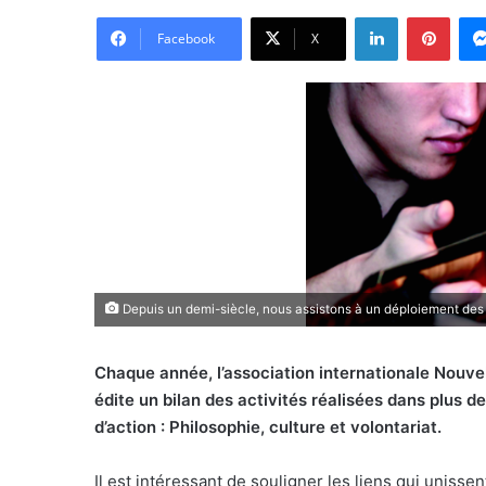
Linkedin
Pinte
Facebook
X
Depuis un demi-siècle, nous assistons à un déploiement des a
Chaque année, l’association internationale Nouve
édite un bilan des activités réalisées dans plus 
d’action : Philosophie, culture et volontariat.
Il est intéressant de souligner les liens qui unissen