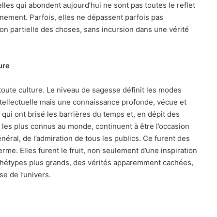
les qui abondent aujourd’hui ne sont pas toutes le reflet
nnement. Parfois, elles ne dépassent parfois pas
sion partielle des choses, sans incursion dans une vérité
ure
oute culture. Le niveau de sagesse définit les modes
tellectuelle mais une connaissance profonde, vécue et
qui ont brisé les barrières du temps et, en dépit des
s les plus connus au monde, continuent à être l’occasion
néral, de l’admiration de tous les publics. Ce furent des
me. Elles furent le fruit, non seulement d’une inspiration
chétypes plus grands, des vérités apparemment cachées,
e de l’univers.