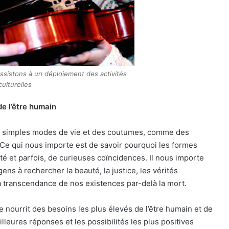
ssistons à un déploiement des activités
culturelles
de l’être humain
 de simples modes de vie et des coutumes, comme des
… Ce qui nous importe est de savoir pourquoi les formes
rité et parfois, de curieuses coïncidences. Il nous importe
ns à rechercher la beauté, la justice, les vérités
 transcendance de nos existences par-delà la mort.
e nourrit des besoins les plus élevés de l’être humain et de
leures réponses et les possibilités les plus positives