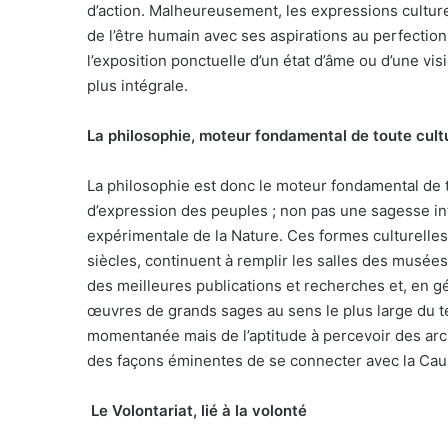
d’action. Malheureusement, les expressions culturel
de l’être humain avec ses aspirations au perfectio
l’exposition ponctuelle d’un état d’âme ou d’une vi
plus intégrale.
La philosophie, moteur fondamental de toute cult
La philosophie est donc le moteur fondamental de t
d’expression des peuples ; non pas une sagesse in
expérimentale de la Nature. Ces formes culturelles 
siècles, continuent à remplir les salles des musée
des meilleures publications et recherches et, en gé
œuvres de grands sages au sens le plus large du ter
momentanée mais de l’aptitude à percevoir des ar
des façons éminentes de se connecter avec la Caus
Le Volontariat, lié à la volonté