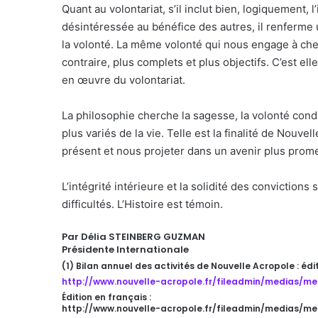
Quant au volontariat, s’il inclut bien, logiquement,
désintéressée au bénéfice des autres, il renferme 
la volonté. La même volonté qui nous engage à cherc
contraire, plus complets et plus objectifs. C’est elle
en œuvre du volontariat.
La philosophie cherche la sagesse, la volonté condu
plus variés de la vie. Telle est la finalité de Nouv
présent et nous projeter dans un avenir plus promet
L’intégrité intérieure et la solidité des convictions
difficultés. L’Histoire est témoin.
Par Délia STEINBERG GUZMAN
Présidente Internationale
(1) Bilan annuel des activités de Nouvelle Acropole : éd
http://www.nouvelle-acropole.fr/fileadmin/medias/m
Édition en français :
http://www.nouvelle-acropole.fr/fileadmin/medias/m