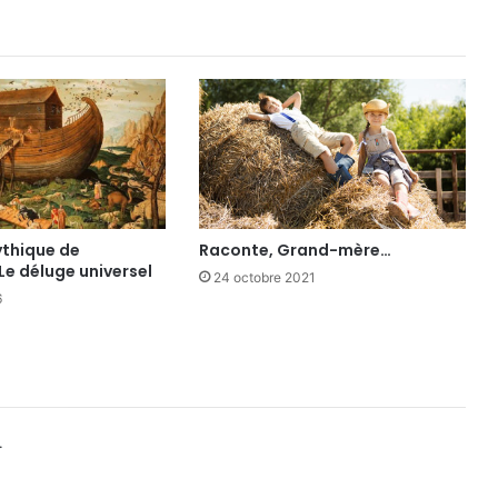
ythique de
Raconte, Grand-mère…
 Le déluge universel
24 octobre 2021
6
.