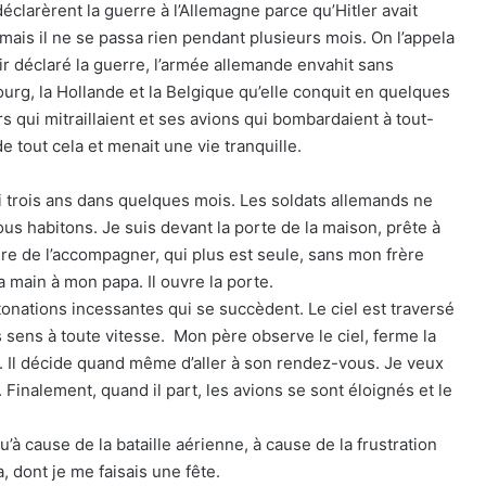
 déclarèrent la guerre à l’Allemagne parce qu’Hitler avait
 mais il ne se passa rien pendant plusieurs mois. On l’appela
ir déclaré la guerre, l’armée allemande envahit sans
urg, la Hollande et la Belgique qu’elle conquit en quelques
ars qui mitraillaient et ses avions qui bombardaient à tout-
 de tout cela et menait une vie tranquille.
ai trois ans dans quelques mois. Les soldats allemands ne
ous habitons. Je suis devant la porte de la maison, prête à
ère de l’accompagner, qui plus est seule, sans mon frère
main à mon papa. Il ouvre la porte.
tonations incessantes qui se succèdent. Le ciel est traversé
s sens à toute vitesse. Mon père observe le ciel, ferme la
 ». Il décide quand même d’aller à son rendez-vous. Je veux
Finalement, quand il part, les avions se sont éloignés et le
’à cause de la bataille aérienne, à cause de la frustration
, dont je me faisais une fête.