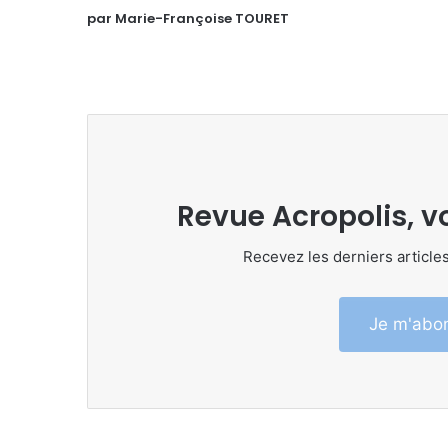
par Marie-Françoise TOURET
Revue Acropolis, v
Recevez les derniers articles
Je m'abon