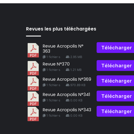
Revues les plus téléchargées
Revue Acropolis N°
Télécharger
363
1 fichier·s
2.95 MB
Revue N°370
Télécharger
1 fichier·s
1.21 MB
Revue Acropolis N°369
Télécharger
1 fichier·s
970.89 KB
Revue Acropolis N°341
Télécharger
1 fichier·s
0.00 KB
Revue Acropolis N°343
Télécharger
1 fichier·s
0.00 KB