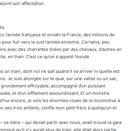
ejoint son affectation.
ès.
cu l’armée française et envahi la France, des millions de
es pour fuir vers le sud l’armée ennemie. Certains, peu
ns avec des charrettes tirées par des chevaux, d’autres en
lle, en train. C’est ce qu’on a appelé
l’exode
.
n train, dont nul ne sait quand il va arriver ni quelle est
dons. Je suis allongée sur le quai, sur une valise ou un sac,
un grondement effroyable, accompagné d’un puissant
ssale, et d’un sifflement assourdissant. Et un monstre
d’hui encore, je vois les énormes roues de la locomotive à
c ses trois enfants, confie mon petit frère à quelqu’un et
sa mère – qui devait partir avec nous, avait trouvé la gare
oncé qu’il n’y aurait plus de train, elle était alors partie