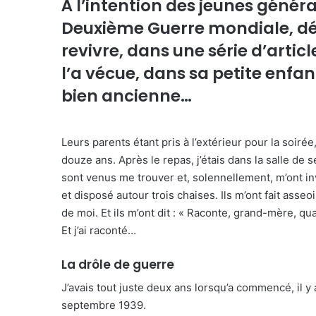
À l’intention des jeunes génér
Deuxième Guerre mondiale, dés
revivre, dans une série d’articl
l’a vécue, dans sa petite enfan
bien ancienne…
Leurs parents étant pris à l’extérieur pour la soirée,
douze ans. Après le repas, j’étais dans la salle de s
sont venus me trouver et, solennellement, m’ont invi
et disposé autour trois chaises. Ils m’ont fait asseo
de moi. Et ils m’ont dit : « Raconte, grand-mère, qu
Et j’ai raconté…
La drôle de guerre
J’avais tout juste deux ans lorsqu’a commencé, il 
septembre 1939.