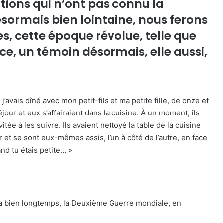
ations qui n’ont pas connu la
ormais bien lointaine, nous ferons
es, cette époque révolue, telle que
ce, un témoin désormais, elle aussi,
 j’avais dîné avec mon petit-fils et ma petite fille, de onze et
éjour et eux s’affairaient dans la cuisine. À un moment, ils
tée à les suivre. Ils avaient nettoyé la table de la cuisine
ir et se sont eux-mêmes assis, l’un à côté de l’autre, en face
and tu étais petite… »
y a bien longtemps, la Deuxième Guerre mondiale, en