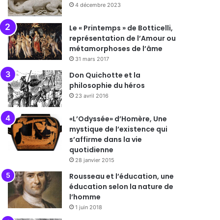
4 décembre 2023
Le « Printemps » de Botticelli,
représentation de l’Amour ou
métamorphoses de l’âme
31 mars 2017
Don Quichotte et la
philosophie du héros
23 avril 2016
«L’Odyssée» d’Homère, Une
mystique de l’existence qui
s’affirme dans la vie
quotidienne
28 janvier 2015
Rousseau et l’éducation, une
éducation selon la nature de
l’homme
1 juin 2018