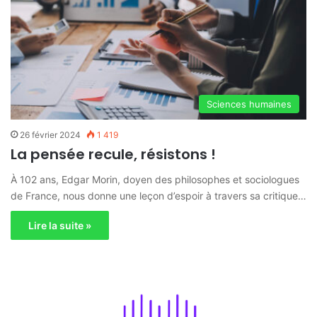
Sciences humaines
26 février 2024
1 419
La pensée recule, résistons !
À 102 ans, Edgar Morin, doyen des philosophes et sociologues
de France, nous donne une leçon d’espoir à travers sa critique…
Lire la suite »