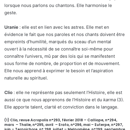
lorsque nous parlons ou chantons. Elle harmonise le
geste.
Uranie
: elle est en lien avec les astres. Elle met en
évidence le fait que nos paroles et nos chants doivent être
empreints d’humilité, marqués du sceau d’un mental
ouvert à la nécessité de se connaître soi-même pour
connaître l’univers, mû par des lois qui se manifestent
sous forme de nombre, de proportion et de mouvement.
Elle nous apprend à exprimer le besoin et l’aspiration
naturelle au spirituel.
Clio
: elle ne représente pas seulement l’Histoire, elle est
aussi ce que nous apprenons de l’Histoire et du
karma
(3).
Elle apporte talent, clarté et conviction dans le langage.
(1) Clio, revue Acropolis n°293, février 2018 – Calliope, n°294,
mars – Thalie, n°295, avril – Erato, n°296, mai – Euterpe, n°297,
juin – Terpsichore, n° 298, juillet – Melpomène, n°299, septembre