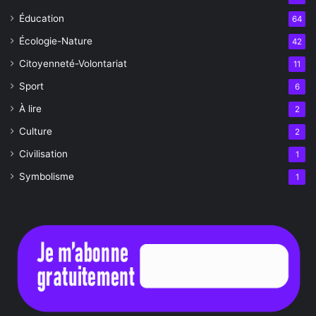
Éducation
64
Écologie-Nature
42
Citoyenneté-Volontariat
11
Sport
6
À lire
2
Culture
2
Civilisation
1
Symbolisme
1