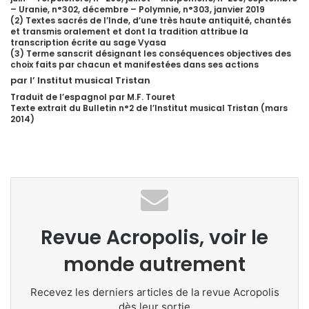
– Uranie, n°302, décembre – Polymnie, n°303, janvier 2019
(2) Textes sacrés de l’Inde, d’une très haute antiquité, chantés
et transmis oralement et dont la tradition attribue la
transcription écrite au sage Vyasa
(3) Terme sanscrit désignant les conséquences objectives des
choix faits par chacun et manifestées dans ses actions
par l’ Institut musical Tristan
Traduit de l’espagnol par M.F. Touret
Texte extrait du Bulletin n°2 de l’Institut musical Tristan (mars
2014)
Revue Acropolis, voir le
monde autrement
Recevez les derniers articles de la revue Acropolis
dès leur sortie