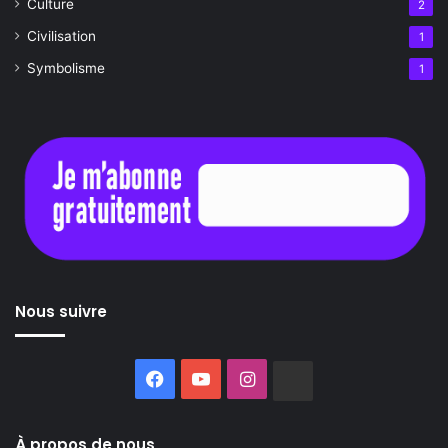
Culture
2
Civilisation
1
Symbolisme
1
Nous suivre
Facebook
YouTube
Instagram
Buzzsprout
À propos de nous