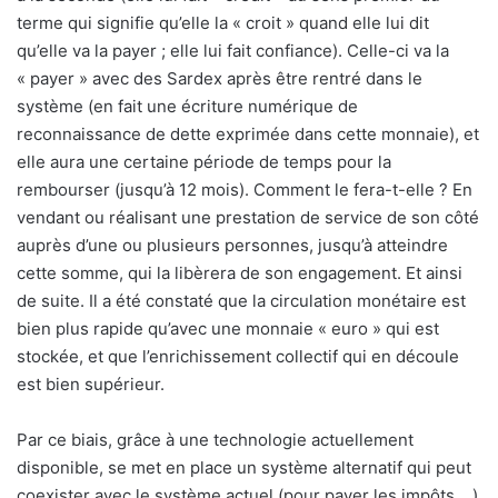
terme qui signifie qu’elle la « croit » quand elle lui dit
qu’elle va la payer ; elle lui fait confiance). Celle-ci va la
« payer » avec des Sardex après être rentré dans le
système (en fait une écriture numérique de
reconnaissance de dette exprimée dans cette monnaie), et
elle aura une certaine période de temps pour la
rembourser (jusqu’à 12 mois). Comment le fera-t-elle ? En
vendant ou réalisant une prestation de service de son côté
auprès d’une ou plusieurs personnes, jusqu’à atteindre
cette somme, qui la libèrera de son engagement. Et ainsi
de suite. Il a été constaté que la circulation monétaire est
bien plus rapide qu’avec une monnaie « euro » qui est
stockée, et que l’enrichissement collectif qui en découle
est bien supérieur.
Par ce biais, grâce à une technologie actuellement
disponible, se met en place un système alternatif qui peut
coexister avec le système actuel (pour payer les impôts,…)