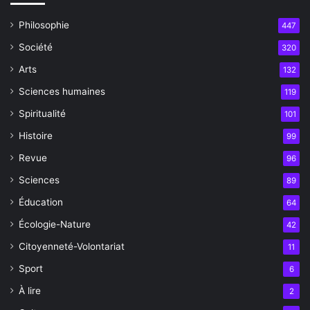
Philosophie
447
Société
320
Arts
132
Sciences humaines
119
Spiritualité
101
Histoire
99
Revue
96
Sciences
89
Éducation
64
Écologie-Nature
42
Citoyenneté-Volontariat
11
Sport
6
À lire
2