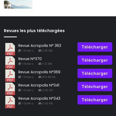
Revues les plus téléchargées
Revue Acropolis N° 363
Télécharger
1 fichier·s
2.95 MB
Revue N°370
Télécharger
1 fichier·s
1.21 MB
Revue Acropolis N°369
Télécharger
1 fichier·s
970.89 KB
Revue Acropolis N°341
Télécharger
1 fichier·s
0.00 KB
Revue Acropolis N°343
Télécharger
1 fichier·s
0.00 KB