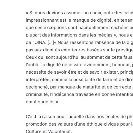
« Si nous devions assumer un choix, outre les cata
impressionnant est le manque de dignité, en tenan
que ces exceptions sont habituellement cachées 
plupart des informations dans les médias », nous e
de l’OINA. […]« Nous ressentons l’absence de la di
pas aux dignités extérieures basées sur le prestig
Ceux qui sont aujourd’hui au sommet de cette fau
l’oubli. La dignité nécessite évidemment, honneur, p
nécessite de savoir être et de savoir exister, princ
interprétée, comme la possibilité de faire et de dir
déclenché, par manque de maturité et de correcte 
criminalité, l’indécence travestie en bonne intenti
émotionnelle. »
C’est la raison pour laquelle dans nos écoles de ph
promotion des valeurs d’une éthique civique pour l
Culture et Volontariat.