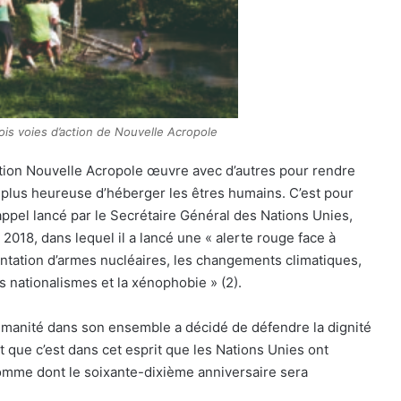
rois voies d’action de Nouvelle Acropole
ciation Nouvelle Acropole œuvre avec d’autres pour rendre
e plus heureuse d’héberger les êtres humains. C’est pour
l’appel lancé par le Secrétaire Général des Nations Unies,
18, dans lequel il a lancé une « alerte rouge face à
gmentation d’armes nucléaires, les changements climatiques,
es nationalismes et la xénophobie » (2).
humanité dans son ensemble a décidé de défendre la dignité
 que c’est dans cet esprit que les Nations Unies ont
Homme dont le soixante-dixième anniversaire sera