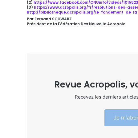
(2)
https://www.facebook.com/ONUinfo/videos/1015523
(3)
https://www.acropolis.org/fr/resolutions-des-ass
http://bibliotheque.acropolis.org/le-fondement-de-la
Par Fernand SCHWARZ
Président de la Fédération Des Nouvelle Acropole
Revue Acropolis, v
Recevez les derniers articles
Je m'abon