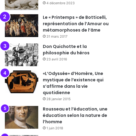
4 décembre 2023
Le « Printemps » de Botticelli,
représentation de l’Amour ou
métamorphoses de l’âme
31 mars 2017
Don Quichotte et la
philosophie du héros
23 avril 2016
«L’Odyssée» d’Homère, Une
mystique de l’existence qui
s’affirme dans la vie
quotidienne
28 janvier 2015
Rousseau et l’éducation, une
éducation selon la nature de
l’homme
1 juin 2018