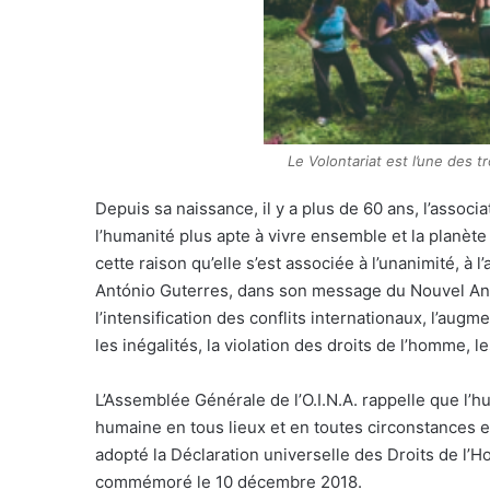
Le Volontariat est l’une des t
Depuis sa naissance, il y a plus de 60 ans, l’asso
l’humanité plus apte à vivre ensemble et la planèt
cette raison qu’elle s’est associée à l’unanimité, à 
António Guterres, dans son message du Nouvel An 20
l’intensification des conflits internationaux, l’au
les inégalités, la violation des droits de l’homme, l
L’Assemblée Générale de l’O.I.N.A. rappelle que l’
humaine en tous lieux et en toutes circonstances et
adopté la Déclaration universelle des Droits de l’
commémoré le 10 décembre 2018.