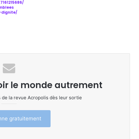
7161215686/
emblees
-dignite/
oir le monde autrement
 de la revue Acropolis dès leur sortie
ne gratuitement