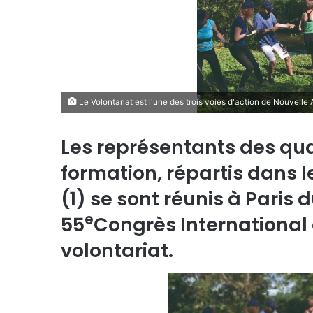
Le Volontariat est l'une des trois voies d'action de Nouvelle
Les représentants des qua
formation, répartis dans le
(1) se sont réunis à Paris d
e
55
Congrès International 
volontariat.