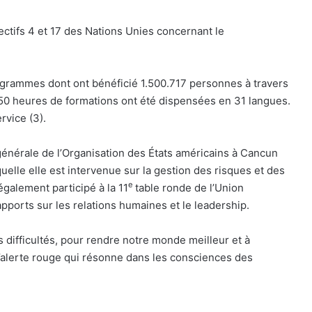
ectifs 4 et 17 des Nations Unies concernant le
rogrammes dont ont bénéficié 1.500.717 personnes à travers
350 heures de formations ont été dispensées en 31 langues.
rvice (3).
nérale de l’Organisation des États américains à Cancun
elle elle est intervenue sur la gestion des risques et des
e
 également participé à la 11
table ronde de l’Union
apports sur les relations humaines et le leadership.
 difficultés, pour rendre notre monde meilleur et à
, l’alerte rouge qui résonne dans les consciences des