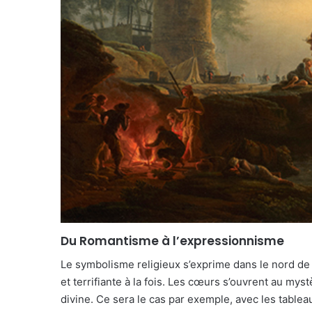
Du Romantisme à l’expressionnisme
Le symbolisme religieux s’exprime dans le nord de 
et terrifiante à la fois. Les cœurs s’ouvrent au myst
divine. Ce sera le cas par exemple, avec les tableau