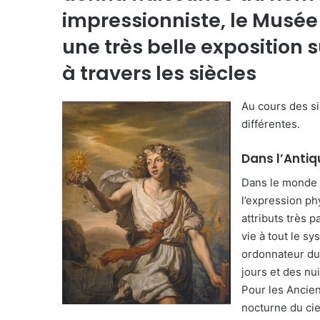
impressionniste, le Musé
une très belle exposition s
à travers les siècles
Au cours des siè
différentes.
Dans l’Antiqu
Dans le monde a
l’expression ph
attributs très p
vie à tout le s
ordonnateur du 
jours et des nu
Pour les Ancien
nocturne du cie