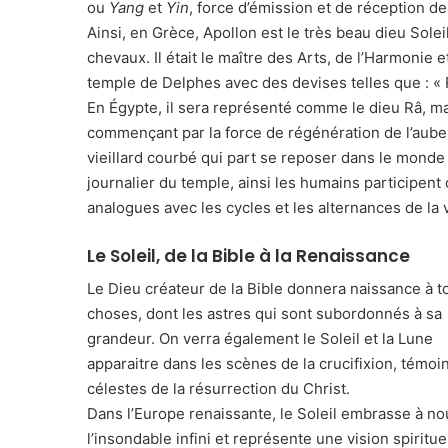
ou
Yang
et
Yin
, force d’émission et de réception de
Ainsi, en Grèce, Apollon est le très beau dieu Solei
chevaux. Il était le maître des Arts, de l’Harmonie 
temple de Delphes avec des devises telles que : « 
En Égypte, il sera représenté comme le dieu Râ, ma
commençant par la force de régénération de l’aube
vieillard courbé qui part se reposer dans le monde i
journalier du temple, ainsi les humains participen
analogues avec les cycles et les alternances de la v
Le Soleil, de la Bible à la Renaissance
Le Dieu créateur de la Bible donnera naissance à t
choses, dont les astres qui sont subordonnés à sa
grandeur. On verra également le Soleil et la Lune
apparaitre dans les scènes de la crucifixion, témoi
célestes de la résurrection du Christ.
Dans l’Europe renaissante, le Soleil embrasse à n
l’insondable infini et représente une vision spiritue