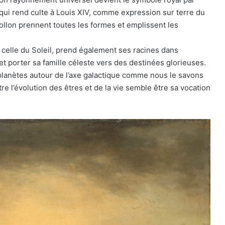
 qui rend culte à Louis XIV, comme expression sur terre du
ollon prennent toutes les formes et emplissent les
t celle du Soleil, prend également ses racines dans
er et porter sa famille céleste vers des destinées glorieuses.
es planètes autour de l’axe galactique comme nous le savons
re l’évolution des êtres et de la vie semble être sa vocation