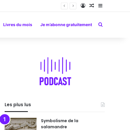
Connexion
Article Aléatoire
Sidebar (barr
Rechercher
Livres du mois
Je m’abonne gratuitement
Les plus lus
Symbolisme de la
salamandre