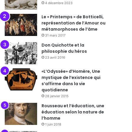
4 décembre 2023
Le « Printemps » de Botticelli,
représentation de l’Amour ou
métamorphoses de l’âme
31 mars 2017
Don Quichotte et la
philosophie du héros
23 avril 2016
«L’Odyssée» d’Homère, Une
mystique de l’existence qui
s’affirme dans la vie
quotidienne
28 janvier 2015
Rousseau et l’éducation, une
éducation selon la nature de
l’homme
1 juin 2018