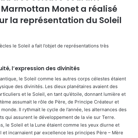
e Marmottan Monet a réalisé
ur la représentation du Soleil
cles le Soleil a fait l’objet de représentations très
ité, l’expression des divinités
ntique, le Soleil comme les autres corps célestes étaient
ysique des divinités. Les dieux planétaires avaient des
articuliers et le Soleil, en tant qu’étoile, donnant lumière et
ystème assumait le rôle de Père, de Principe Créateur et
monde. Il rythmait le cycle de l’année, les alternances des
its qui assurent le développement de la vie sur Terre.
s, le Soleil et la Lune étaient comme les yeux diurne et
l et incarnaient par excellence les principes Père – Mère