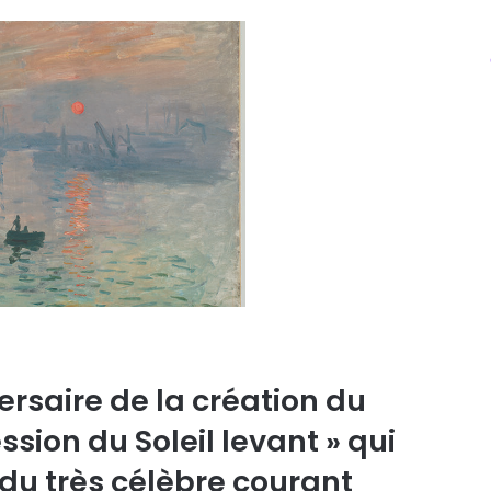
ersaire de la création du
sion du Soleil levant » qui
u très célèbre courant