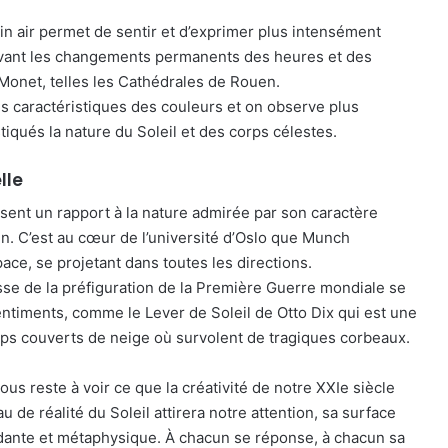
in air permet de sentir et d’exprimer plus intensément
suivant les changements permanents des heures et des
Monet, telles les Cathédrales de Rouen.
s caractéristiques des couleurs et on observe plus
iqués la nature du Soleil et des corps célestes.
lle
sent un rapport à la nature admirée par son caractère
n. C’est au cœur de l’université d’Oslo que Munch
ace, se projetant dans toutes les directions.
sse de la préfiguration de la Première Guerre mondiale se
timents, comme le Lever de Soleil de Otto Dix qui est une
ps couverts de neige où survolent de tragiques corbeaux.
us reste à voir ce que la créativité de notre XXIe siècle
de réalité du Soleil attirera notre attention, sa surface
ndante et métaphysique. À chacun se réponse, à chacun sa