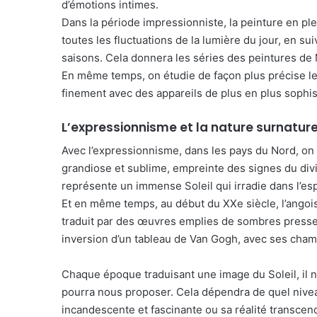
d’émotions intimes.
Dans la période impressionniste, la peinture en ple
toutes les fluctuations de la lumière du jour, en 
saisons. Cela donnera les séries des peintures de 
En même temps, on étudie de façon plus précise le
finement avec des appareils de plus en plus sophist
L’expressionnisme et la nature surnature
Avec l’expressionnisme, dans les pays du Nord, on 
grandiose et sublime, empreinte des signes du divi
représente un immense Soleil qui irradie dans l’esp
Et en même temps, au début du XXe siècle, l’angoi
traduit par des œuvres emplies de sombres pressen
inversion d’un tableau de Van Gogh, avec ses cham
Chaque époque traduisant une image du Soleil, il no
pourra nous proposer. Cela dépendra de quel niveau 
incandescente et fascinante ou sa réalité transce