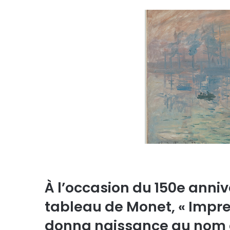
À l’occasion du 150e anniv
tableau de Monet, « Impres
donna naissance au nom d