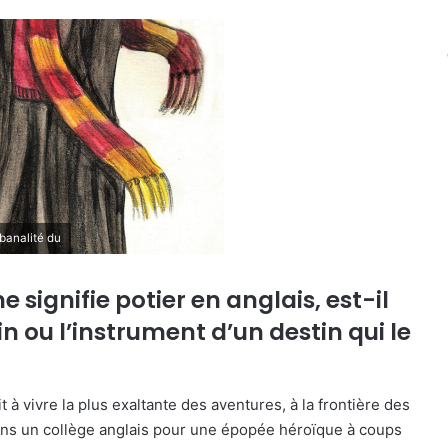
banalité du
 signifie potier en anglais, est-il
in ou l’instrument d’un destin qui le
it à vivre la plus exaltante des aventures, à la frontière des
ans un collège anglais pour une épopée héroïque à coups