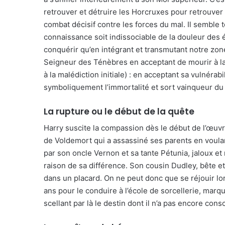
retrouver et détruire les Horcruxes pour retrouver 
combat décisif contre les forces du mal. Il semble t
connaissance soit indissociable de la douleur des
conquérir qu’en intégrant et transmutant notre zon
Seigneur des Ténèbres en acceptant de mourir à la 
à la malédiction initiale) : en acceptant sa vulnérabi
symboliquement l’immortalité et sort vainqueur d
La rupture ou le début de la quête
Harry suscite la compassion dès le début de l’œuvr
de Voldemort qui a assassiné ses parents en voulant l
par son oncle Vernon et sa tante Pétunia, jaloux et 
raison de sa différence. Son cousin Dudley, bête et
dans un placard. On ne peut donc que se réjouir lo
ans pour le conduire à l’école de sorcellerie, mar
scellant par là le destin dont il n’a pas encore cons