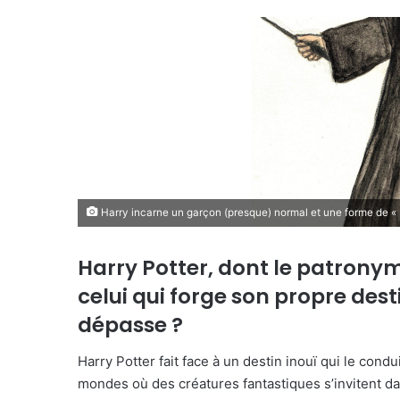
Harry incarne un garçon (presque) normal et une forme de « 
Harry Potter, dont le patronyme
celui qui forge son propre dest
dépasse ?
Harry Potter fait face à un destin inouï qui le condu
mondes où des créatures fantastiques s’invitent d