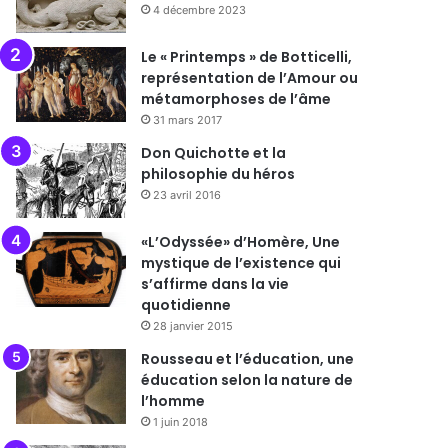
4 décembre 2023
Le « Printemps » de Botticelli,
représentation de l’Amour ou
métamorphoses de l’âme
31 mars 2017
Don Quichotte et la
philosophie du héros
23 avril 2016
«L’Odyssée» d’Homère, Une
mystique de l’existence qui
s’affirme dans la vie
quotidienne
28 janvier 2015
Rousseau et l’éducation, une
éducation selon la nature de
l’homme
1 juin 2018