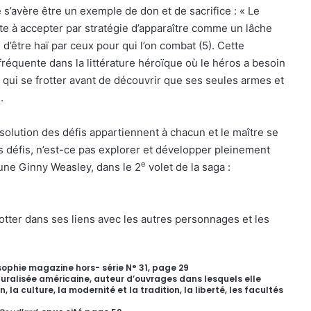
s’avère être un exemple de don et de sacrifice : « Le
ste à accepter par stratégie d’apparaître comme un lâche
 d’être haï par ceux pour qui l’on combat (5). Cette
fréquente dans la littérature héroïque où le héros a besoin
 qui se frotter avant de découvrir que ses seules armes et
.
solution des défis appartiennent à chacun et le maître se
les défis, n’est-ce pas explorer et développer pleinement
e
une Ginny Weasley, dans le 2
volet de la saga :
tter dans ses liens avec les autres personnages et les
sophie magazine hors- série N° 31, page 29
turalisée américaine, auteur d’ouvrages dans lesquels elle
la culture, la modernité et la tradition, la liberté, les facultés