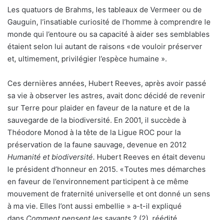
Les quatuors de Brahms, les tableaux de Vermeer ou de
Gauguin, l’insatiable curiosité de l’homme à comprendre le
monde qui l’entoure ou sa capacité à aider ses semblables
étaient selon lui autant de raisons « de vouloir préserver
et, ultimement, privilégier l’espèce humaine ».
Ces dernières années, Hubert Reeves, après avoir passé
sa vie à observer les astres, avait donc décidé de revenir
sur Terre pour plaider en faveur de la nature et de la
sauvegarde de la biodiversité. En 2001, il succède à
Théodore Monod à la tête de la Ligue ROC pour la
préservation de la faune sauvage, devenue en 2012
Humanité et biodiversité
. Hubert Reeves en était devenu
le président d’honneur en 2015. « Toutes mes démarches
en faveur de l’environnement participent à ce même
mouvement de fraternité universelle et ont donné un sens
à ma vie. Elles l’ont aussi embellie » a-t-il expliqué
dans
Comment pensent les savants
? (2), réédité