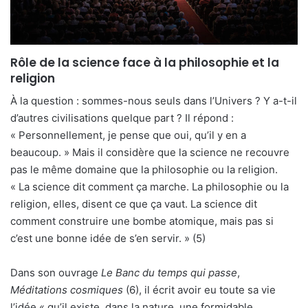
Rôle de la science face à la philosophie et la
religion
À la question : sommes-nous seuls dans l’Univers ? Y a-t-il
d’autres civilisations quelque part ? Il répond :
« Personnellement, je pense que oui, qu’il y en a
beaucoup. » Mais il considère que la science ne recouvre
pas le même domaine que la philosophie ou la religion.
« La science dit comment ça marche. La philosophie ou la
religion, elles, disent ce que ça vaut. La science dit
comment construire une bombe atomique, mais pas si
c’est une bonne idée de s’en servir. » (5)
Dans son ouvrage
Le Banc du temps qui passe
,
Méditations cosmiques
(6), il écrit avoir eu toute sa vie
l’idée « qu’il existe, dans la nature, une formidable