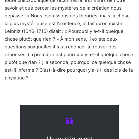
toute philosophique de reconnaître les limites de notre
savoir et que percer les mystères de la création nous
dépasse : « Nous esquissons des théories, mais la chose
la plus mystérieuse est l’existence, le fait qu’on existe.
Leibniz (1646-1716) disait : « Pourquoi y a-t-il quelque
chose plutôt que rien ? » À mon sens, il existe deux
questions auxquelles il faut renoncer à trouver des
réponses. La première est pourquoi y a-t-il quelque chose
plutôt que rien ? ; la seconde, pourquoi ce quelque chose
est-il informé ? C’est-à-dire pourquoi y a-t-il des lois de la
physique ?
Un mystique est