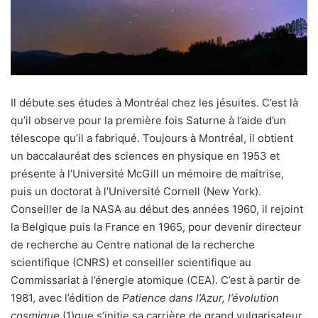
Il débute ses études à Montréal chez les jésuites. C’est là
qu’il observe pour la première fois Saturne à l’aide d’un
télescope qu’il a fabriqué. Toujours à Montréal, il obtient
un baccalauréat des sciences en physique en 1953 et
présente à l’Université McGill un mémoire de maîtrise,
puis un doctorat à l’Université Cornell (New York).
Conseiller de la NASA au début des années 1960, il rejoint
la Belgique puis la France en 1965, pour devenir directeur
de recherche au Centre national de la recherche
scientifique (CNRS) et conseiller scientifique au
Commissariat à l’énergie atomique (CEA). C’est à partir de
1981, avec l’édition de
Patience dans l’Azur, l’évolution
cosmique
(1)que s’initie sa carrière de grand vulgarisateur