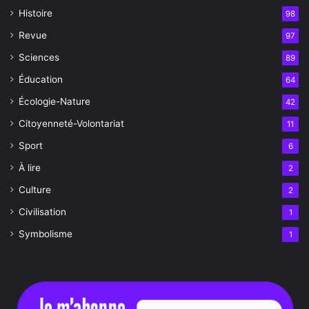
Histoire
98
Revue
97
Sciences
89
Éducation
64
Écologie-Nature
42
Citoyenneté-Volontariat
11
Sport
6
À lire
2
Culture
2
Civilisation
1
Symbolisme
1