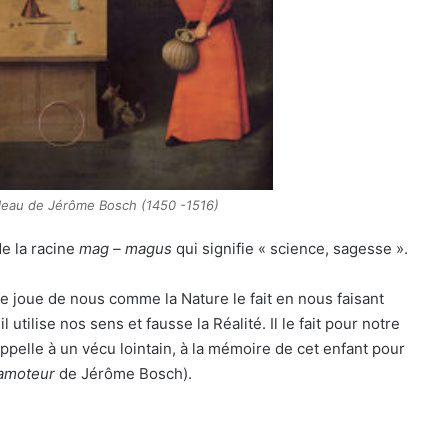
bleau de Jérôme Bosch (1450 -1516)
de la racine
mag – magus
qui signifie « science, sagesse ».
se joue de nous comme la Nature le fait en nous faisant
utilise nos sens et fausse la Réalité. Il le fait pour notre
ppelle à un vécu lointain, à la mémoire de cet enfant pour
camoteur
de Jérôme Bosch).