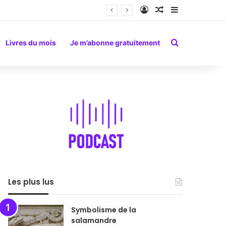
Connexion
Article Aléatoire
Sidebar (barr
Rechercher
Livres du mois
Je m’abonne gratuitement
Les plus lus
Symbolisme de la
salamandre