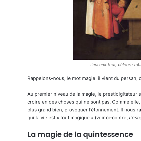
L’escamoteur, célèbre ta
Rappelons-nous, le mot magie, il vient du persan, 
Au premier niveau de la magie, le prestidigitateur 
croire en des choses qui ne sont pas. Comme elle, il 
plus grand bien, provoquer l’étonnement. Il nous ra
qui la vie est « tout magique » (voir ci-contre,
L’es
La magie de la quintessence