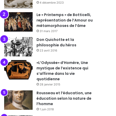
4 décembre 2023
Le « Printemps » de Botticelli,
représentation de l’Amour ou
métamorphoses de l’âme
31 mars 2017
Don Quichotte et la
philosophie du héros
23 avril 2016
«L’Odyssée» d’Homère, Une
mystique de l’existence qui
s’affirme dans la vie
quotidienne
28 janvier 2015
Rousseau et l’éducation, une
éducation selon la nature de
l’homme
1 juin 2018