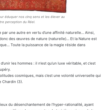
ur éduquer nos cinq sens et les élever au
tre perception du Réel.
e par une autre en vertu d’une affinité naturelle… Ainsi,
 donc des œuvres de nature (naturelle)… Et la Nature est
que… Toute la puissance de la magie réside dans
d’unir les hommes : il n’est qu’un luxe véritable, et c’est
upéry.
litudes cosmiques, mais c’est une volonté universelle qui
e Chardin (3).
rieux du désenchantement de l’hyper-rationalité, ayant