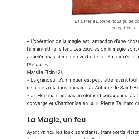
La Dame à Licorne nous guide po
rang d’une au
« L’opération de la magie est l’attraction d’une chos
l’aimant attire le fer… Les œuvres de la magie sont
appelée magicienne en vertu de cet Amour récipro
l’Amour ».
Marsile Ficin (2).
« La grandeur d’un métier est peut-être, avant tout, 
celui des relations humaines » Antoine de Saint-Ex
«… L’Homme n’est pas un élément perdu dans les so
converge et s’harmonise en lui ». Pierre Teilhard d
La Magie, un feu
Ayant vaincu les faux-semblants, étant sortis victo