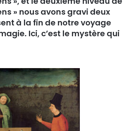
ens », et le deuxième niveau de
iens » nous avons gravi deux
nt à la fin de notre voyage
agie. Ici, c’est le mystère qui