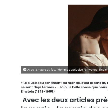
Avec la magie du feu, l’Homme apprivoise le mystère, l’indici
« Le plus beau sentiment du monde, c’est le sens du
se sont déjà fermés » – La plus belle chose que nous 
Einstein (1879-1955)
Avec les deux articles pr