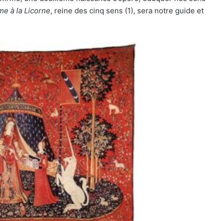
e à la Licorne
, reine des cinq sens (1), sera notre guide et