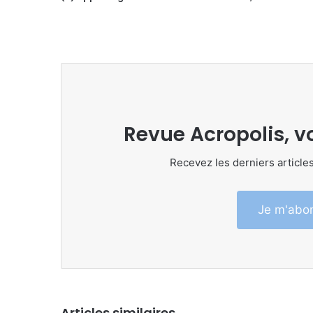
Revue Acropolis, v
Recevez les derniers articles
Je m'abon
Articles similaires