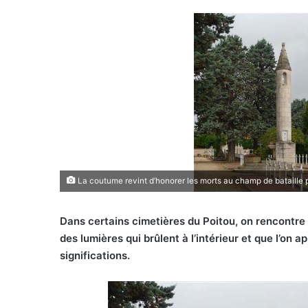
La coutume revint d’honorer les morts au champ de bataille 
Dans certains cimetières du Poitou, on rencontre
des lumières qui brûlent à l’intérieur et que l’on 
significations.