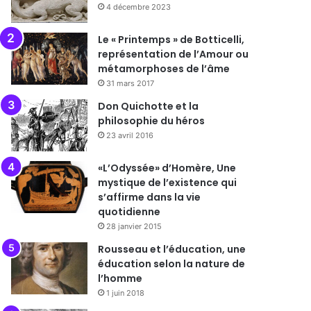
4 décembre 2023
Le « Printemps » de Botticelli,
représentation de l’Amour ou
métamorphoses de l’âme
31 mars 2017
Don Quichotte et la
philosophie du héros
23 avril 2016
«L’Odyssée» d’Homère, Une
mystique de l’existence qui
s’affirme dans la vie
quotidienne
28 janvier 2015
Rousseau et l’éducation, une
éducation selon la nature de
l’homme
1 juin 2018