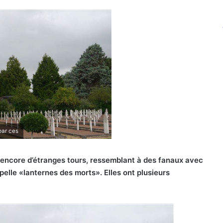
par ces
 encore d’étranges tours, ressemblant à des fanaux avec
appelle «lanternes des morts». Elles ont plusieurs