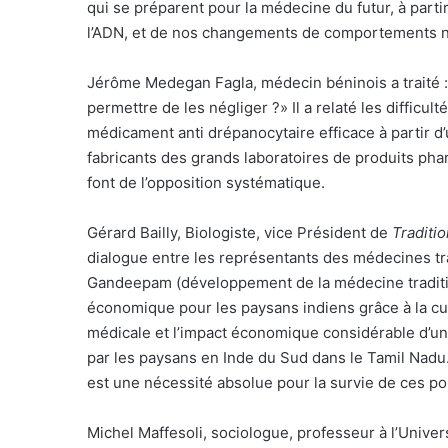
qui se préparent pour la médecine du futur, à par
l’ADN, et de nos changements de comportements n
Jérôme Medegan Fagla, médecin béninois a traité :
permettre de les négliger ?» Il a relaté les difficul
médicament anti drépanocytaire efficace à partir d’
fabricants des grands laboratoires de produits phar
font de l’opposition systématique.
Gérard Bailly, Biologiste, vice Président de
Traditio
dialogue entre les représentants des médecines tra
Gandeepam (développement de la médecine tradition
économique pour les paysans indiens grâce à la cult
médicale et l’impact économique considérable d’une
par les paysans en Inde du Sud dans le Tamil Nadu. 
est une nécessité absolue pour la survie de ces p
Michel Maffesoli, sociologue, professeur à l’Univer