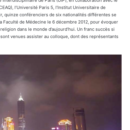
Interdisciplinaire de Paris (UIP), en collaboration avec le
AQ), l’Université Paris 5, l’Institut Universitaire de
r, quinze conférenciers de six nationalités différentes se
la Faculté de Médecine le 6 décembre 2012, pour évoquer
r religion dans le monde d’aujourd’hui. Un franc succès si
 sont venues assister au colloque, dont des représentants