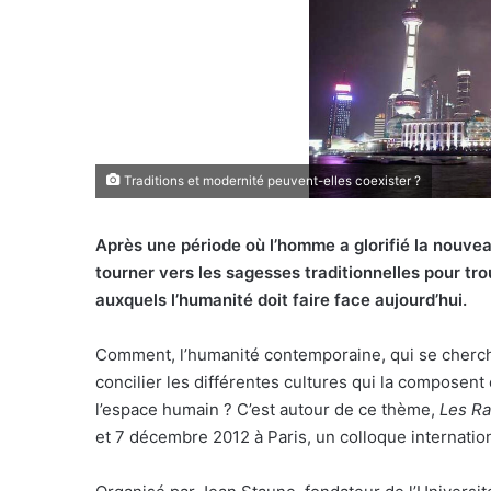
Traditions et modernité peuvent-elles coexister ?
Après une période où l’homme a glorifié la nouvea
tourner vers les sagesses traditionnelles pour tr
auxquels l’humanité doit faire face aujourd’hui.
Comment, l’humanité contemporaine, qui se cherche
concilier les différentes cultures qui la composent
l’espace humain ? C’est autour de ce thème,
Les Ra
et 7 décembre 2012 à Paris, un colloque internation