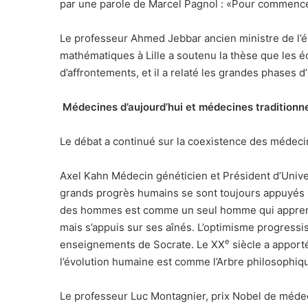
par une parole de Marcel Pagnol : «Pour commencer à
Le professeur Ahmed Jebbar ancien ministre de l’éd
mathématiques à Lille a soutenu la thèse que les é
d’affrontements, et il a relaté les grandes phases d’
Médecines d’aujourd’hui et médecines traditionne
Le débat a continué sur la coexistence des médecin
Axel Kahn Médecin généticien et Président d’Univers
grands progrès humains se sont toujours appuyés s
des hommes est comme un seul homme qui apprend c
mais s’appuis sur ses aînés. L’optimisme progressis
e
enseignements de Socrate. Le XX
siècle a apport
l’évolution humaine est comme l’Arbre philosophiq
Le professeur Luc Montagnier, prix Nobel de médec