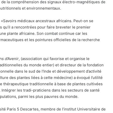
tir de la compréhension des signaux électro-magnétiques de
utritionnels et environnementaux.
 «Savoirs médicaux ancestraux africains. Peut-on se
tés qu’il a rencontrées pour faire breveter le premier
une plante africaine. Son combat continue car les
maceutiques et les pointures officielles de la recherche
ns d’Avenir
, (association qui favorise et organise le
ditionnelles du monde entier) et directeur de la fondation
nelle dans le sud de l’Inde et développement d’activité
ure des plantes liées à cette médecine) a évoqué l’utilité
 thérapeutique traditionnelle à base de plantes cultivées
Intégrer les tradi-praticiens dans les secteurs de santé
opulations, parmi les plus pauvres du monde.
sité Paris 5 Descartes, membre de l’institut Universitaire de