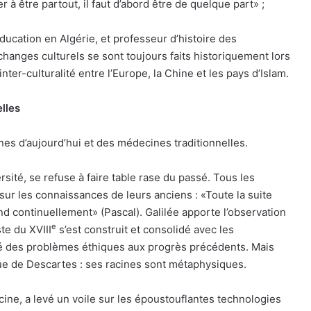
 être partout, il faut d’abord être de quelque part» ;
ucation en Algérie, et professeur d’histoire des
changes culturels se sont toujours faits historiquement lors
inter-culturalité entre l’Europe, la Chine et les pays d’Islam.
lles
es d’aujourd’hui et des médecines traditionnelles.
ité, se refuse à faire table rase du passé. Tous les
ur les connaissances de leurs anciens : «Toute la suite
ontinuellement» (Pascal). Galilée apporte l’observation
e
te du XVIII
s’est construit et consolidé avec les
é des problèmes éthiques aux progrès précédents. Mais
ue de Descartes : ses racines sont métaphysiques.
ine, a levé un voile sur les époustouflantes technologies