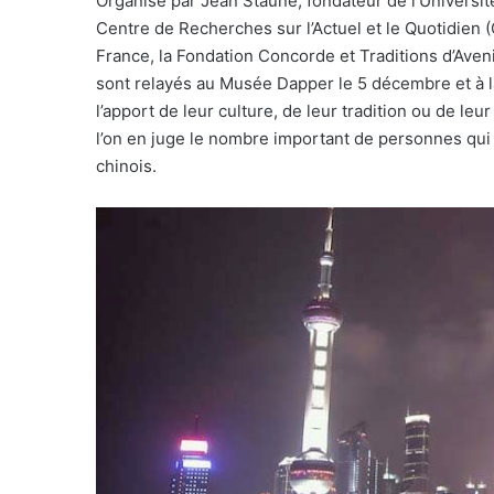
Organisé par Jean Staune, fondateur de l’Université 
Centre de Recherches sur l’Actuel et le Quotidien (CE
France, la Fondation Concorde et Traditions d’Aveni
sont relayés au Musée Dapper le 5 décembre et à 
l’apport de leur culture, de leur tradition ou de leu
l’on en juge le nombre important de personnes qui
chinois.