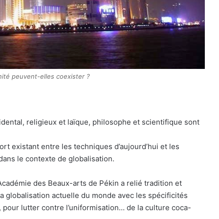
nité peuvent-elles coexister ?
ental, religieux et laïque, philosophe et scientifique sont
t existant entre les techniques d’aujourd’hui et les
dans le contexte de globalisation.
cadémie des Beaux-arts de Pékin a relié tradition et
la globalisation actuelle du monde avec les spécificités
 pour lutter contre l’uniformisation… de la culture coca-