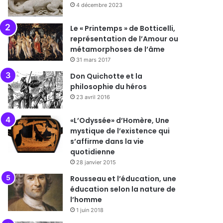
4 décembre 2023
Le « Printemps » de Botticelli,
représentation de l’Amour ou
métamorphoses de l’âme
31 mars 2017
Don Quichotte et la
philosophie du héros
23 avril 2016
«L’Odyssée» d’Homère, Une
mystique de l’existence qui
s’affirme dans la vie
quotidienne
28 janvier 2015
Rousseau et l’éducation, une
éducation selon la nature de
l’homme
1 juin 2018