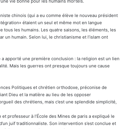
 d’une vie bonne pour les humains mortels.
niste chinois (qui a eu comme élève le nouveau président
«intégration» étaient un seul et même mot en langue
re tous les humains. Les quatre saisons, les éléments, les
ar un humain. Selon lui, le christianisme et l’islam ont
a apporté une première conclusion : la religion est un lien
alité. Mais les guerres ont presque toujours une cause
ences Politiques et chrétien orthodoxe, préconise de
iant Dieu et la matière au lieu de les opposer
orgueil des chrétiens, mais c’est une splendide simplicité,
 et professeur à l’École des Mines de paris a expliqué le
un juif traditionnaliste. Son intervention s’est conclue et