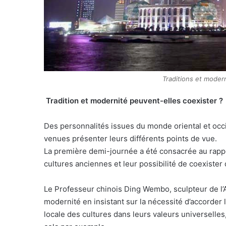
Traditions et moder
Tradition et modernité peuvent-elles coexister ?
Des personnalités issues du monde oriental et occid
venues présenter leurs différents points de vue.
La première demi-journée a été consacrée au rappor
cultures anciennes et leur possibilité de coexister 
Le Professeur chinois Ding Wembo, sculpteur de l’A
modernité en insistant sur la nécessité d’accorder 
locale des cultures dans leurs valeurs universelles,