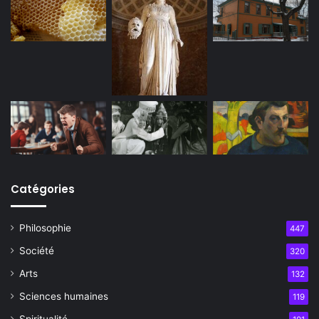
Catégories
Philosophie
447
Société
320
Arts
132
Sciences humaines
119