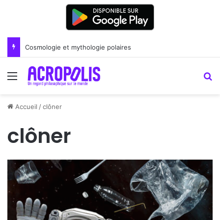
Cosmologie et mythologie polaires
Menu
R
Accueil
/
clôner
clôner