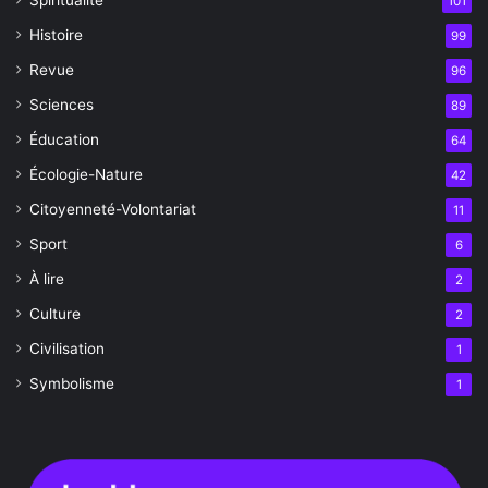
Spiritualité
101
Histoire
99
Revue
96
Sciences
89
Éducation
64
Écologie-Nature
42
Citoyenneté-Volontariat
11
Sport
6
À lire
2
Culture
2
Civilisation
1
Symbolisme
1