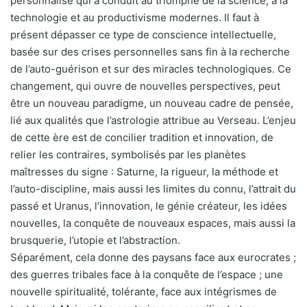
personnalisé qui a conduit au triomphe de la science, à la
technologie et au productivisme modernes. Il faut à
présent dépasser ce type de conscience intellectuelle,
basée sur des crises personnelles sans fin à la recherche
de l’auto-guérison et sur des miracles technologiques. Ce
changement, qui ouvre de nouvelles perspectives, peut
être un nouveau paradigme, un nouveau cadre de pensée,
lié aux qualités que l’astrologie attribue au Verseau. L’enjeu
de cette ère est de concilier tradition et innovation, de
relier les contraires, symbolisés par les planètes
maîtresses du signe : Saturne, la rigueur, la méthode et
l’auto-discipline, mais aussi les limites du connu, l’attrait du
passé et Uranus, l’innovation, le génie créateur, les idées
nouvelles, la conquête de nouveaux espaces, mais aussi la
brusquerie, l’utopie et l’abstraction.
Séparément, cela donne des paysans face aux eurocrates ;
des guerres tribales face à la conquête de l’espace ; une
nouvelle spiritualité, tolérante, face aux intégrismes de