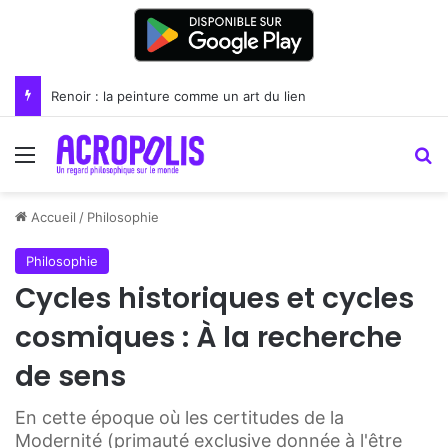
Florence et l’Académie néoplatonicienne
Menu
R
Accueil
/
Philosophie
Philosophie
Cycles historiques et cycles
cosmiques : À la recherche
de sens
En cette époque où les certitudes de la
Modernité (primauté exclusive donnée à l'être