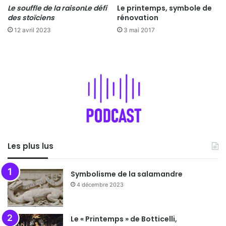
Le souffle de la raison
Le défi
Le printemps, symbole de
des stoïciens
rénovation
12 avril 2023
3 mai 2017
Les plus lus
Symbolisme de la salamandre
4 décembre 2023
Le « Printemps » de Botticelli,