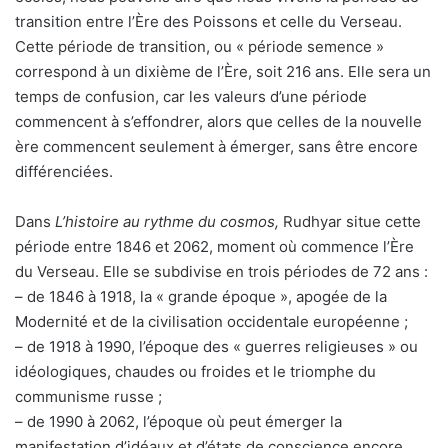
transition entre l’Ère des Poissons et celle du Verseau.
Cette période de transition, ou « période semence »
correspond à un dixième de l’Ère, soit 216 ans. Elle sera un
temps de confusion, car les valeurs d’une période
commencent à s’effondrer, alors que celles de la nouvelle
ère commencent seulement à émerger, sans être encore
différenciées.
Dans
L’histoire au rythme du cosmos,
Rudhyar situe cette
période entre 1846 et 2062, moment où commence l’Ère
du Verseau. Elle se subdivise en trois périodes de 72 ans :
– de 1846 à 1918, la « grande époque », apogée de la
Modernité et de la civilisation occidentale européenne ;
– de 1918 à 1990, l’époque des « guerres religieuses » ou
idéologiques, chaudes ou froides et le triomphe du
communisme russe ;
– de 1990 à 2062, l’époque où peut émerger la
manifestation d’idéaux et d’états de conscience encore