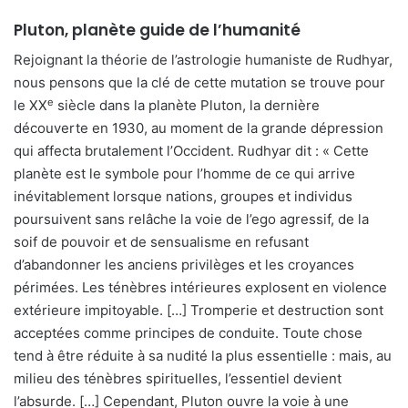
Pluton, planète guide de l’humanit
é
Rejoignant la théorie de l’astrologie humaniste de Rudhyar,
nous pensons que la clé de cette mutation se trouve pour
e
le XX
siècle dans la planète Pluton, la dernière
découverte en 1930, au moment de la grande dépression
qui affecta brutalement l’Occident. Rudhyar dit : « Cette
planète est le symbole pour l’homme de ce qui arrive
inévitablement lorsque nations, groupes et individus
poursuivent sans relâche la voie de l’ego agressif, de la
soif de pouvoir et de sensualisme en refusant
d’abandonner les anciens privilèges et les croyances
périmées. Les ténèbres intérieures explosent en violence
extérieure impitoyable. […] Tromperie et destruction sont
acceptées comme principes de conduite. Toute chose
tend à être réduite à sa nudité la plus essentielle : mais, au
milieu des ténèbres spirituelles, l’essentiel devient
l’absurde. […] Cependant, Pluton ouvre la voie à une