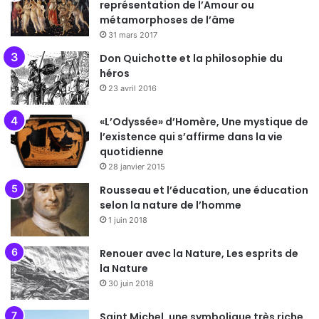
représentation de l’Amour ou
métamorphoses de l’âme
31 mars 2017
Don Quichotte et la philosophie du
héros
23 avril 2016
«L’Odyssée» d’Homère, Une mystique de
l’existence qui s’affirme dans la vie
quotidienne
28 janvier 2015
Rousseau et l’éducation, une éducation
selon la nature de l’homme
1 juin 2018
Renouer avec la Nature, Les esprits de
la Nature
30 juin 2018
Saint Michel, une symbolique très riche