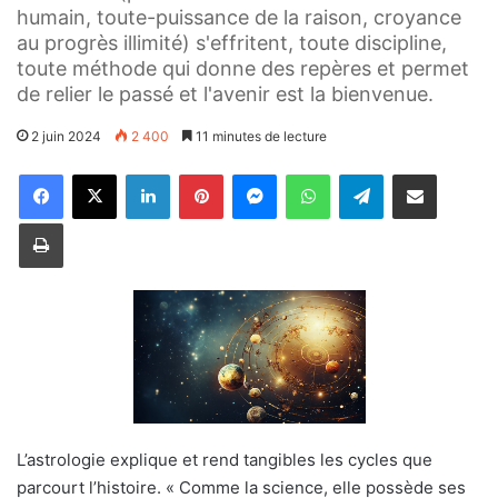
humain, toute-puissance de la raison, croyance
au progrès illimité) s'effritent, toute discipline,
toute méthode qui donne des repères et permet
de relier le passé et l'avenir est la bienvenue.
2 juin 2024
2 400
11 minutes de lecture
Linkedin
Pinterest
Messenger
WhatsApp
Telegram
Partager par email
Imprimer
L’astrologie explique et rend tangibles les cycles que
parcourt l’histoire. « Comme la science, elle possède ses