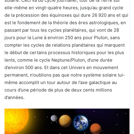
solaire. Ceci va du cycle journalier, tour de la Terre sur
elle-même en vingt-quatre heures, jusqu’au grand cycle
de la précession des équinoxes qui dure 26 920 ans et qui
est le fondement de la théorie des ères astrologiques, en
passant par tous les cycles planétaires, qui vont de 28
jours pour la Lune à environ 250 ans pour Pluton, sans
compter les cycles de relations planétaires qui marquent
le début de certains processus historiques pour les plus
lents, comme le cycle Neptune/Pluton, d’une durée
d’environ 500 ans. Et dans cet Univers en mouvement
permanent, n’oublions pas que notre système solaire lui-
même accomplit un tour autour de l’axe galactique au
cours d’une période de plus de deux cents millions
d’années.