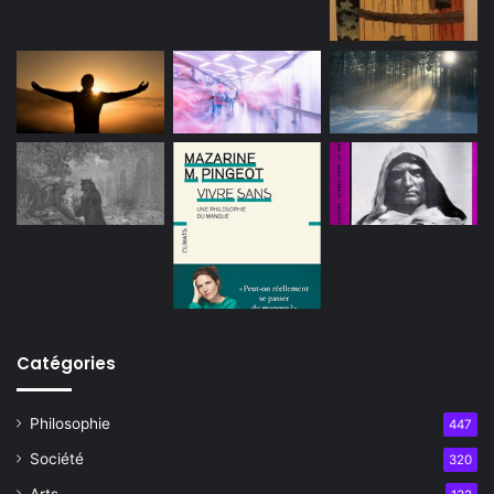
Catégories
Philosophie
447
Société
320
Arts