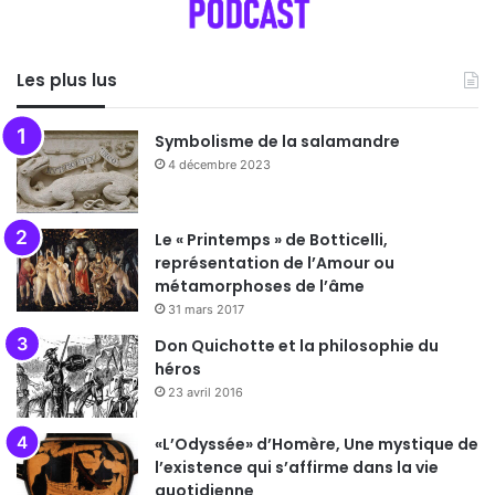
Les plus lus
Symbolisme de la salamandre
4 décembre 2023
Le « Printemps » de Botticelli,
représentation de l’Amour ou
métamorphoses de l’âme
31 mars 2017
Don Quichotte et la philosophie du
héros
23 avril 2016
«L’Odyssée» d’Homère, Une mystique de
l’existence qui s’affirme dans la vie
quotidienne