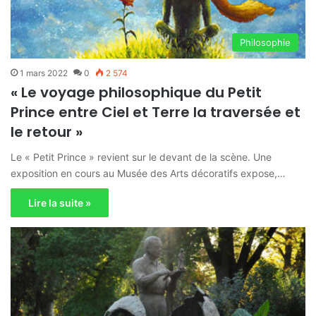
Philosophie
1 mars 2022
0
2 574
« Le voyage philosophique du Petit
Prince entre Ciel et Terre la traversée et
le retour »
Le « Petit Prince » revient sur le devant de la scène. Une
exposition en cours au Musée des Arts décoratifs expose,…
Lire la suite »