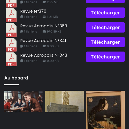
1 fichier·s
2.95 MB
Revue N°370
Télécharger
1 fichier·s
1.21 MB
Revue Acropolis N°369
Télécharger
1 fichier·s
970.89 KB
Revue Acropolis N°341
Télécharger
1 fichier·s
0.00 KB
Revue Acropolis N°343
Télécharger
1 fichier·s
0.00 KB
Au hasard