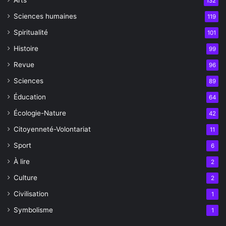
132
Sciences humaines
119
Spiritualité
101
Histoire
99
Revue
96
Sciences
89
Éducation
64
Écologie-Nature
42
Citoyenneté-Volontariat
11
Sport
6
À lire
2
Culture
2
Civilisation
1
Symbolisme
1