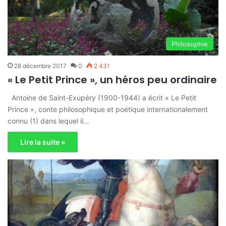
Philosophie
28 décembre 2017
0
2 431
« Le Petit Prince », un héros peu ordinaire
Antoine de Saint-Exupéry (1900-1944) a écrit « Le Petit
Prince », conte philosophique et poétique internationalement
connu (1) dans lequel il…
Lire la suite »