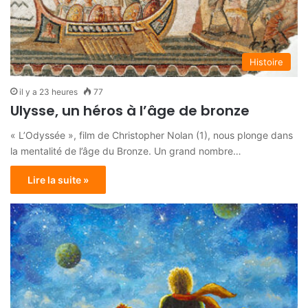
Histoire
il y a 23 heures
77
Ulysse, un héros à l’âge de bronze
« L’Odyssée », film de Christopher Nolan (1), nous plonge dans
la mentalité de l’âge du Bronze. Un grand nombre…
Lire la suite »