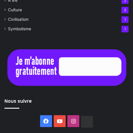
À lire
2
Culture
2
Civilisation
1
Symbolisme
1
Nous suivre
Facebook
YouTube
Instagram
Buzzsprout