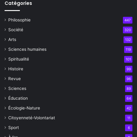
Catégories
Philosophie
447
Société
320
Arts
132
Sciences humaines
119
Spiritualité
101
Histoire
99
Revue
96
Sciences
89
Éducation
64
Écologie-Nature
42
Citoyenneté-Volontariat
11
Sport
6