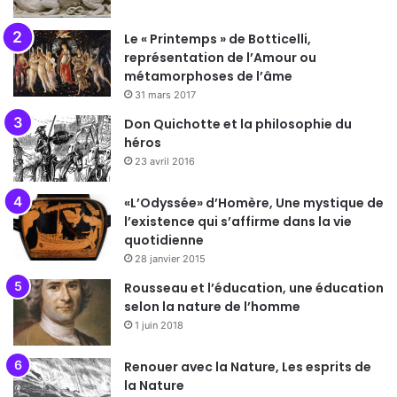
Le « Printemps » de Botticelli,
représentation de l’Amour ou
métamorphoses de l’âme
31 mars 2017
Don Quichotte et la philosophie du
héros
23 avril 2016
«L’Odyssée» d’Homère, Une mystique de
l’existence qui s’affirme dans la vie
quotidienne
28 janvier 2015
Rousseau et l’éducation, une éducation
selon la nature de l’homme
1 juin 2018
Renouer avec la Nature, Les esprits de
la Nature