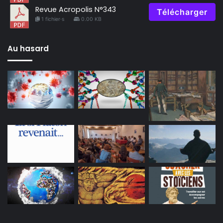
Revue Acropolis N°343
Télécharger
1 fichier·s
0.00 KB
Au hasard