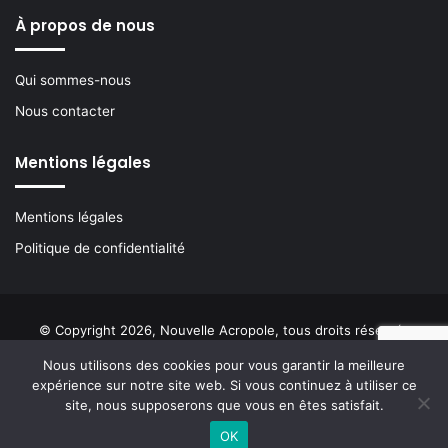
À propos de nous
Qui sommes-nous
Nous contacter
Mentions légales
Mentions légales
Politique de confidentialité
© Copyright 2026, Nouvelle Acropole, tous droits réservés
Nous utilisons des cookies pour vous garantir la meilleure
Facebook
YouTube
Instagram
Buzzsprout
expérience sur notre site web. Si vous continuez à utiliser ce
site, nous supposerons que vous en êtes satisfait.
OK