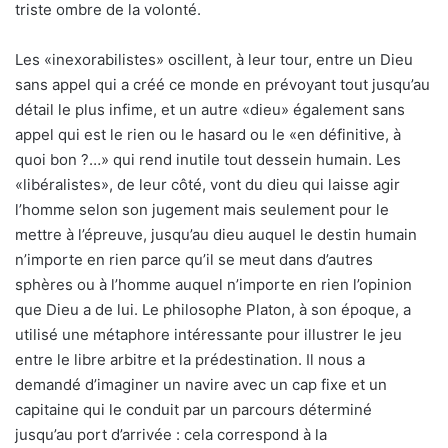
triste ombre de la volonté.
Les «inexorabilistes» oscillent, à leur tour, entre un Dieu
sans appel qui a créé ce monde en prévoyant tout jusqu’au
détail le plus infime, et un autre «dieu» également sans
appel qui est le rien ou le hasard ou le «en définitive, à
quoi bon ?…» qui rend inutile tout dessein humain. Les
«libéralistes», de leur côté, vont du dieu qui laisse agir
l’homme selon son jugement mais seulement pour le
mettre à l’épreuve, jusqu’au dieu auquel le destin humain
n’importe en rien parce qu’il se meut dans d’autres
sphères ou à l’homme auquel n’importe en rien l’opinion
que Dieu a de lui. Le philosophe Platon, à son époque, a
utilisé une métaphore intéressante pour illustrer le jeu
entre le libre arbitre et la prédestination. Il nous a
demandé d’imaginer un navire avec un cap fixe et un
capitaine qui le conduit par un parcours déterminé
jusqu’au port d’arrivée : cela correspond à la