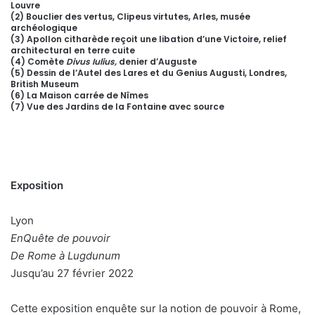
Louvre
(2) Bouclier des vertus, Clipeus virtutes, Arles, musée
archéologique
(3) Apollon citharède reçoit une libation d’une Victoire, relief
architectural en terre cuite
(4) Comète
Divus Iulius,
denier d’Auguste
(5) Dessin de l’Autel des Lares et du Genius Augusti, Londres,
British Museum
(6) La Maison carrée de Nîmes
(7) Vue des Jardins de la Fontaine avec source
Exposition
Lyon
EnQuête de pouvoir
De Rome à Lugdunum
Jusqu’au 27 février 2022
Cette exposition enquête sur la notion de pouvoir à Rome,