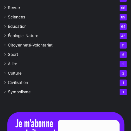
Revue
96
Sciences
89
Éducation
64
Écologie-Nature
42
Citoyenneté-Volontariat
11
Sport
6
À lire
2
Culture
2
Civilisation
1
Symbolisme
1