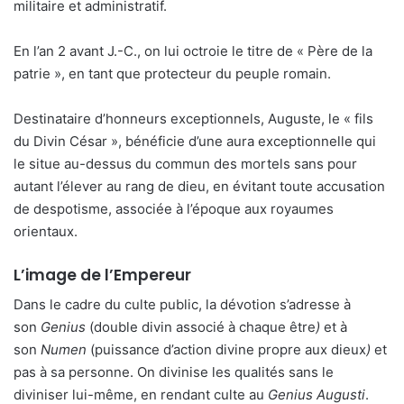
militaire et administratif.
En l’an 2 avant J.-C., on lui octroie le titre de « Père de la
patrie », en tant que protecteur du peuple romain.
Destinataire d’honneurs exceptionnels, Auguste, le « fils
du Divin César », bénéficie d’une aura exceptionnelle qui
le situe au-dessus du commun des mortels sans pour
autant l’élever au rang de dieu, en évitant toute accusation
de despotisme, associée à l’époque aux royaumes
orientaux.
L’image de l’Empereur
Dans le cadre du culte public, la dévotion s’adresse à
son
Genius
(double divin associé à chaque être
)
et à
son
Numen
(puissance d’action divine propre aux dieux
)
et
pas à sa personne. On divinise les qualités sans le
diviniser lui-même, en rendant culte au
Genius Augusti
.