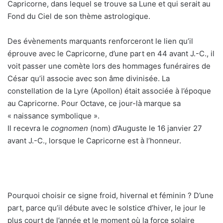
Capricorne, dans lequel se trouve sa Lune et qui serait au
Fond du Ciel de son thème astrologique.
Des évènements marquants renforceront le lien qu’il
éprouve avec le Capricorne, d’une part en 44 avant J.-C., il
voit passer une comète lors des hommages funéraires de
César qu’il associe avec son âme divinisée. La
constellation de la Lyre (Apollon) était associée à l’époque
au Capricorne. Pour Octave, ce jour-là marque sa
« naissance symbolique ».
Il recevra le
cognomen
(nom) d’Auguste le 16 janvier 27
avant J.-C., lorsque le Capricorne est à l’honneur.
Pourquoi choisir ce signe froid, hivernal et féminin ? D’une
part, parce qu’il débute avec le solstice d’hiver, le jour le
plus court de l’année et le moment où la force solaire