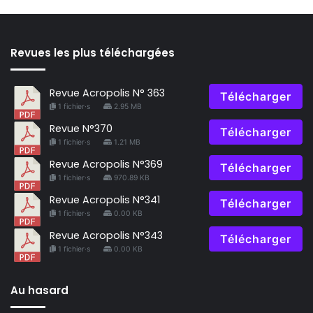
Revues les plus téléchargées
Revue Acropolis N° 363
Télécharger
1 fichier·s
2.95 MB
Revue N°370
Télécharger
1 fichier·s
1.21 MB
Revue Acropolis N°369
Télécharger
1 fichier·s
970.89 KB
Revue Acropolis N°341
Télécharger
1 fichier·s
0.00 KB
Revue Acropolis N°343
Télécharger
1 fichier·s
0.00 KB
Au hasard