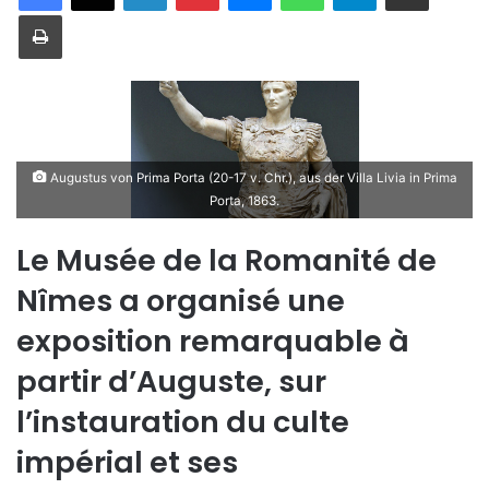
Imprimer
Augustus von Prima Porta (20-17 v. Chr.), aus der Villa Livia in Prima
Porta, 1863.
Le Musée de la Romanité de
Nîmes a organisé une
exposition remarquable à
partir d’Auguste, sur
l’instauration du culte
impérial et ses