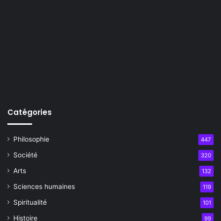
Catégories
Philosophie
447
Société
320
Arts
132
Sciences humaines
119
Spiritualité
101
Histoire
99