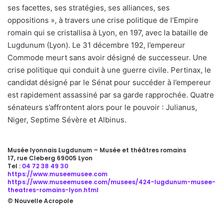
ses facettes, ses stratégies, ses alliances, ses
oppositions », à travers une crise politique de l’Empire
romain qui se cristallisa à Lyon, en 197, avec la bataille de
Lugdunum (Lyon). Le 31 décembre 192, l’empereur
Commode meurt sans avoir désigné de successeur. Une
crise politique qui conduit à une guerre civile. Pertinax, le
candidat désigné par le Sénat pour succéder à l’empereur
est rapidement assassiné par sa garde rapprochée. Quatre
sénateurs s’affrontent alors pour le pouvoir : Julianus,
Niger, Septime Sévère et Albinus.
Musée lyonnais Lugdunum – Musée et théâtres romains
17, rue Cleberg 69005 Lyon
Tel :
04 72 38 49 30
https://www.museemusee.com
https://www.museemusee.com/musees/424-lugdunum-musee-
theatres-romains-lyon.html
© Nouvelle Acropole