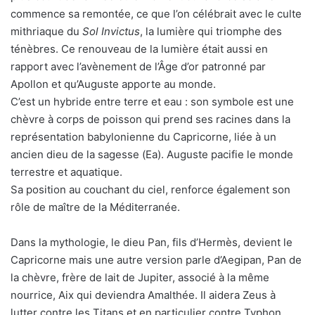
commence sa remontée, ce que l’on célébrait avec le culte
mithriaque du
Sol Invictus
, la lumière qui triomphe des
ténèbres. Ce renouveau de la lumière était aussi en
rapport avec l’avènement de l’Âge d’or patronné par
Apollon et qu’Auguste apporte au monde.
C’est un hybride entre terre et eau : son symbole est une
chèvre à corps de poisson qui prend ses racines dans la
représentation babylonienne du Capricorne, liée à un
ancien dieu de la sagesse (Ea). Auguste pacifie le monde
terrestre et aquatique.
Sa position au couchant du ciel, renforce également son
rôle de maître de la Méditerranée.
Dans la mythologie, le dieu Pan, fils d’Hermès, devient le
Capricorne mais une autre version parle d’Aegipan, Pan de
la chèvre, frère de lait de Jupiter, associé à la même
nourrice, Aix qui deviendra Amalthée. Il aidera Zeus à
lutter contre les Titans et en particulier contre Typhon.