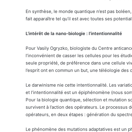
En synthèse, le monde quantique n’est pas boléen, 
fait apparaître tel qu’il est avec toutes ses potential
L’intérêt de la nano-biologie : l’intentionnalité
Pour Vasily Ogryzko, biologiste du Centre anticanc
l’inconvénient de casser les cellules pour les étud
seule propriété, de préférence dans une cellule viv
l’esprit ont en commun un but, une téléologie des o
Le darwinisme nie cette intentionnalité. Les variat
et l’intentionnalité est un épiphénomène (nous so
Pour la biologie quantique, sélection et mutation s
survivent à l’action des opérateurs. Le processus 
opérateurs, en deux étapes : génération du spectre
Le phénomène des mutations adaptatives est un ph