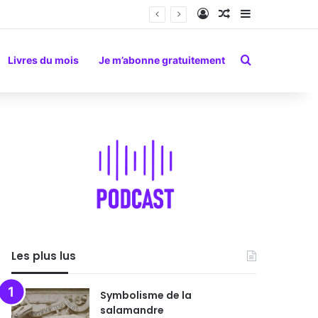
Connexion
Article Aléatoire
Sidebar (barr
Rechercher
Livres du mois
Je m’abonne gratuitement
Les plus lus
Symbolisme de la
salamandre