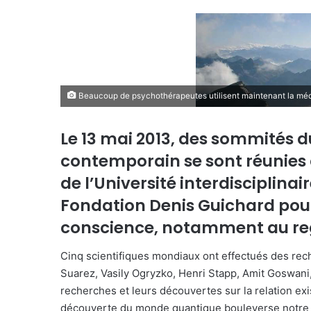
Beaucoup de psychothérapeutes utilisent maintenant la médi
Le 13 mai 2013, des sommités 
contemporain se sont réunies 
de l’Université interdisciplinai
Fondation Denis Guichard pour 
conscience, notamment au reg
Cinq scientifiques mondiaux ont effectués des rec
Suarez, Vasily Ogryzko, Henri Stapp, Amit Goswan
recherches et leurs découvertes sur la relation exi
découverte du monde quantique bouleverse notre v