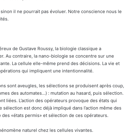
sinon il ne pourrait pas évoluer. Notre conscience nous le
ités.
éreux de Gustave Roussy, la biologie classique a
ier. Au contraire, la nano-biologie se concentre sur une
ante. La cellule elle-même prend des décisions. La vie et
pérations qui impliquent une intentionnalité.
ions sont aveugles, les sélections se produisent après coup,
mmes des automates…) : mutation au hasard, puis sélection.
ont liées. L’action des opérateurs provoque des états qui
de sélection est donc déjà impliqué dans l’action même des
 des «états permis» et sélection de ces opérateurs.
énomène naturel chez les cellules vivantes.