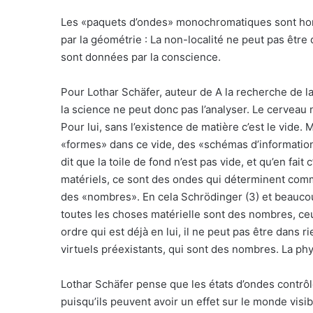
Les «paquets d’ondes» monochromatiques sont hor
par la géométrie : La non-localité ne peut pas être
sont données par la conscience.
Pour Lothar Schäfer, auteur de A la recherche de la 
la science ne peut donc pas l’analyser. Le cerveau 
Pour lui, sans l’existence de matière c’est le vide. 
«formes» dans ce vide, des «schémas d’information
dit que la toile de fond n’est pas vide, et qu’en fai
matériels, ce sont des ondes qui déterminent comm
des «nombres». En cela Schrödinger (3) et beaucoup
toutes les choses matérielle sont des nombres, ceux
ordre qui est déjà en lui, il ne peut pas être dans r
virtuels préexistants, qui sont des nombres. La ph
Lothar Schäfer pense que les états d’ondes contrôle
puisqu’ils peuvent avoir un effet sur le monde visib