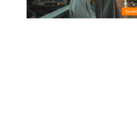
Socié