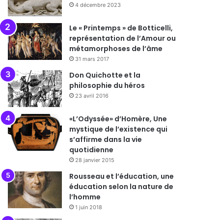
4 décembre 2023
Le « Printemps » de Botticelli,
représentation de l’Amour ou
métamorphoses de l’âme
31 mars 2017
Don Quichotte et la
philosophie du héros
23 avril 2016
«L’Odyssée» d’Homère, Une
mystique de l’existence qui
s’affirme dans la vie
quotidienne
28 janvier 2015
Rousseau et l’éducation, une
éducation selon la nature de
l’homme
1 juin 2018