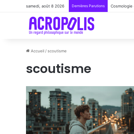
samedi, août 8 2026
Dernières Parutions
Renoir : la 
Accueil
/
scoutisme
scoutisme