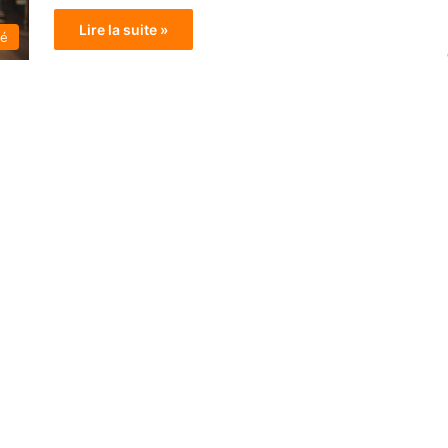
Lire la suite »
té