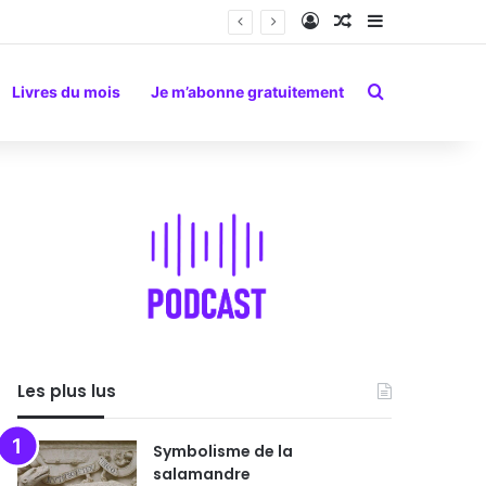
Connexion
Article Aléatoire
Sidebar (barr
Rechercher
Livres du mois
Je m’abonne gratuitement
Les plus lus
Symbolisme de la
salamandre