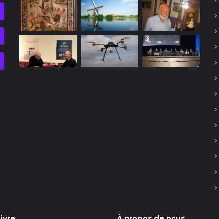
ivre
À propos de nous