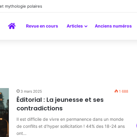
peinture comme un art du lien
Accueil
Revue en cours
Articles
Anciens numéros
3 mars 2025
1 688
Éditorial : La jeunesse et ses
contradictions
Il est difficile de vivre en permanence dans un monde
de conflits et d’hyper sollicitation ! 44% des 18-24 ans
ont…