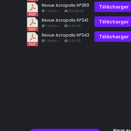
Revue Acropolis N°369
Télécharger
1 fichier·s
970.89 KB
Revue Acropolis N°341
Télécharger
1 fichier·s
0.00 KB
Revue Acropolis N°343
Télécharger
1 fichier·s
0.00 KB
Nous su