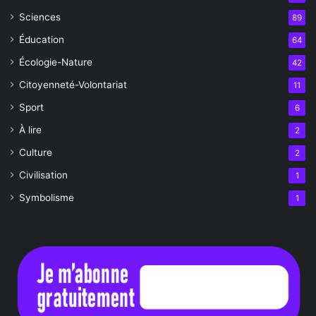
Sciences
89
Éducation
64
Écologie-Nature
42
Citoyenneté-Volontariat
11
Sport
6
À lire
2
Culture
2
Civilisation
1
Symbolisme
1