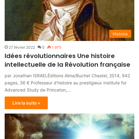
Histoire
27 février 2022
0
1 975
Idées révolutionnaires Une histoire
intellectuelle de la Révolution française
par Jonathan ISRAELÉditions Alma/Buchet Chastel, 2014, 942
pages, 36 € Professeur d’histoire au prestigieux Institute for
Advanced Study de Princeton,…
Lire la suite »