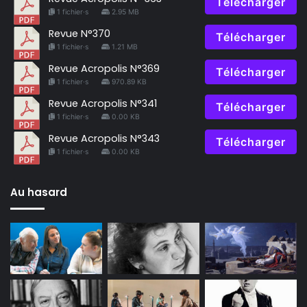
Télécharger
1 fichier·s
2.95 MB
Revue N°370
Télécharger
1 fichier·s
1.21 MB
Revue Acropolis N°369
Télécharger
1 fichier·s
970.89 KB
Revue Acropolis N°341
Télécharger
1 fichier·s
0.00 KB
Revue Acropolis N°343
Télécharger
1 fichier·s
0.00 KB
Au hasard