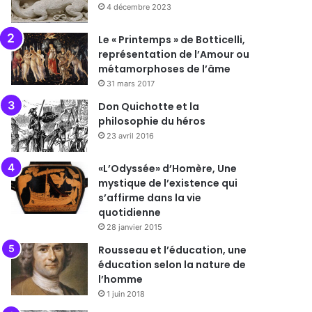
4 décembre 2023
Le « Printemps » de Botticelli,
représentation de l’Amour ou
métamorphoses de l’âme
31 mars 2017
Don Quichotte et la
philosophie du héros
23 avril 2016
«L’Odyssée» d’Homère, Une
mystique de l’existence qui
s’affirme dans la vie
quotidienne
28 janvier 2015
Rousseau et l’éducation, une
éducation selon la nature de
l’homme
1 juin 2018