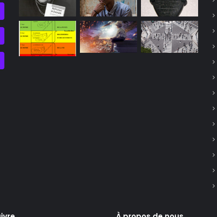
ivre
À propos de nous