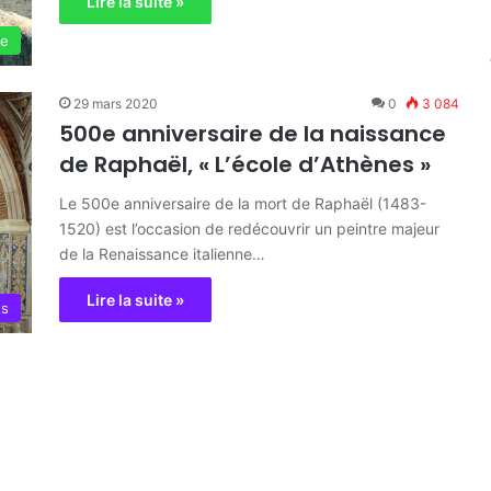
Lire la suite »
ie
29 mars 2020
0
3 084
500e anniversaire de la naissance
de Raphaël, « L’école d’Athènes »
Le 500e anniversaire de la mort de Raphaël (1483-
1520) est l’occasion de redécouvrir un peintre majeur
de la Renaissance italienne…
Lire la suite »
ts