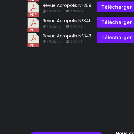
Revue Acropolis N°369
Télécharger
1 fichier·s
970.89 KB
Revue Acropolis N°341
Télécharger
1 fichier·s
0.00 KB
Revue Acropolis N°343
Télécharger
1 fichier·s
0.00 KB
Nous su