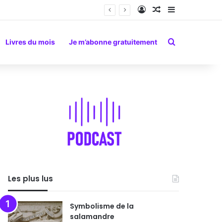
Connexion
Article Aléatoire
Sidebar (barr
Rechercher
Livres du mois
Je m’abonne gratuitement
Les plus lus
Symbolisme de la
salamandre