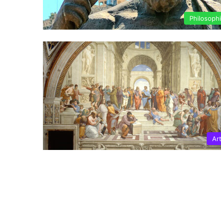
Philosoph
Ar