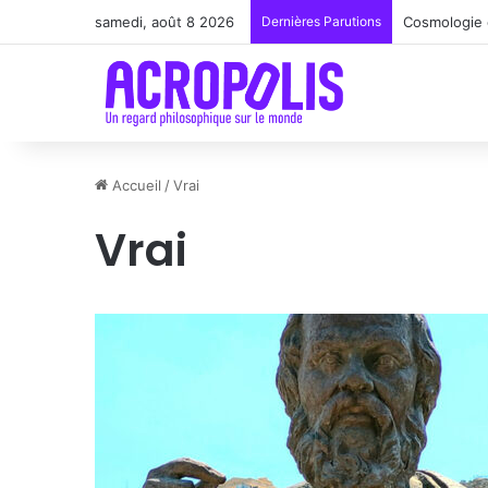
samedi, août 8 2026
Dernières Parutions
Renoir : la 
Accueil
/
Vrai
Vrai