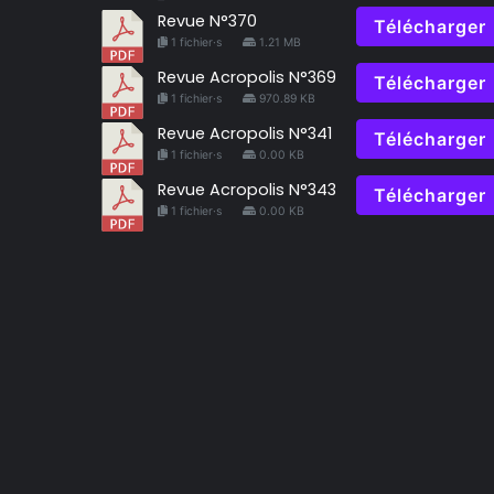
Revue N°370
Télécharger
1 fichier·s
1.21 MB
Revue Acropolis N°369
Télécharger
1 fichier·s
970.89 KB
Revue Acropolis N°341
Télécharger
1 fichier·s
0.00 KB
Revue Acropolis N°343
Télécharger
1 fichier·s
0.00 KB