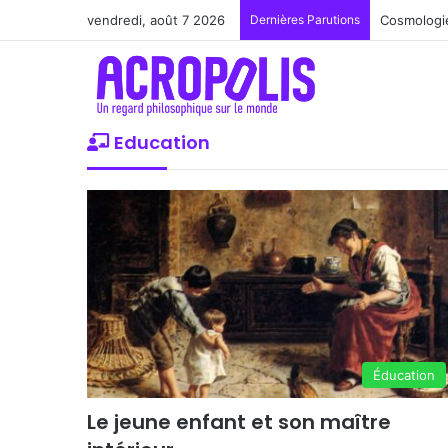
vendredi, août 7 2026
Dernières Parutions
Cosmologie
Education
Éducation
Le jeune enfant et son maître