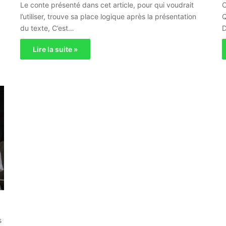
Le conte présenté dans cet article, pour qui voudrait
C
l’utiliser, trouve sa place logique après la présentation
Q
du texte, C’est…
Lire la suite »
s