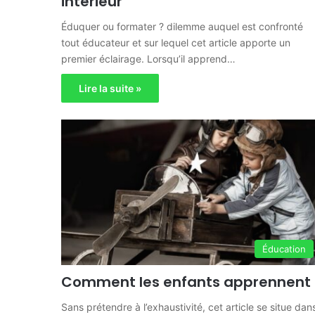
intérieur
Éduquer ou formater ? dilemme auquel est confronté
tout éducateur et sur lequel cet article apporte un
premier éclairage. Lorsqu’il apprend…
Lire la suite »
Éducation
Comment les enfants apprennent
Sans prétendre à l’exhaustivité, cet article se situe dan