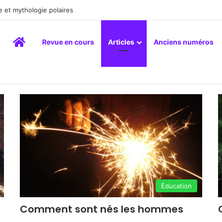
 et mythologie polaires
Accueil
Revue en cours
Articles
Anciens numéros
Éducation
Comment sont nés les hommes