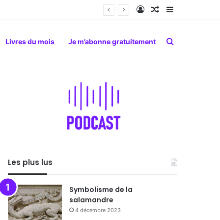
Connexion
Article Aléatoire
Sidebar (barr
Rechercher
Livres du mois
Je m’abonne gratuitement
Les plus lus
Symbolisme de la
salamandre
4 décembre 2023