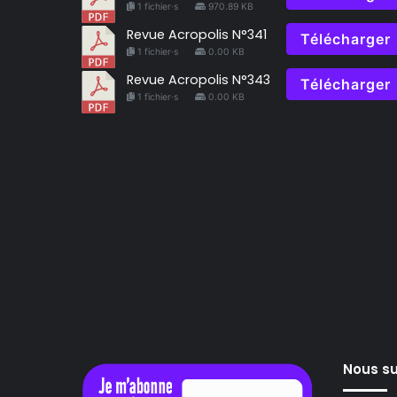
1 fichier·s
970.89 KB
Revue Acropolis N°341
Télécharger
1 fichier·s
0.00 KB
Revue Acropolis N°343
Télécharger
1 fichier·s
0.00 KB
Nous su