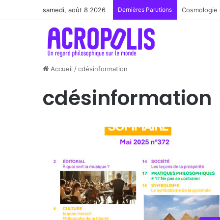
samedi, août 8 2026
Dernières Parutions
Renoir : la 
Accueil
/
cdésinformation
cdésinformation