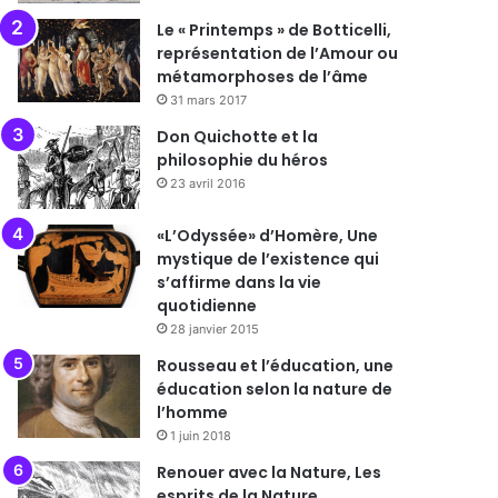
Le « Printemps » de Botticelli,
représentation de l’Amour ou
métamorphoses de l’âme
31 mars 2017
Don Quichotte et la
philosophie du héros
23 avril 2016
«L’Odyssée» d’Homère, Une
mystique de l’existence qui
s’affirme dans la vie
quotidienne
28 janvier 2015
Rousseau et l’éducation, une
éducation selon la nature de
l’homme
1 juin 2018
Renouer avec la Nature, Les
esprits de la Nature