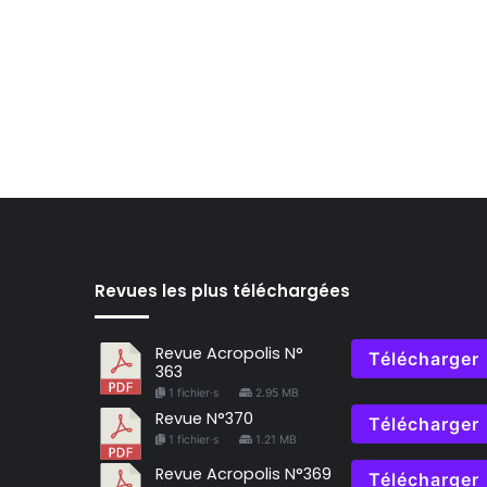
Revues les plus téléchargées
Revue Acropolis N°
Télécharger
363
1 fichier·s
2.95 MB
Revue N°370
Télécharger
1 fichier·s
1.21 MB
Revue Acropolis N°369
Télécharger