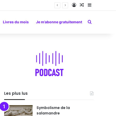
Connexion
Article Aléatoire
Sidebar (barr
Rechercher
Livres du mois
Je m’abonne gratuitement
Les plus lus
Symbolisme de la
salamandre