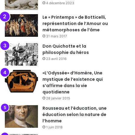
4 décembre 2023
Le « Printemps » de Botticelli,
représentation de l’Amour ou
métamorphoses de l’âme
31 mars 2017
Don Quichotte et la
philosophie du héros
23 avril 2016
«L’Odyssée» d’Homère, Une
mystique de l’existence qui
s’affirme dans la vie
quotidienne
28 janvier 2015
Rousseau et l’éducation, une
éducation selon la nature de
l’homme
1 juin 2018