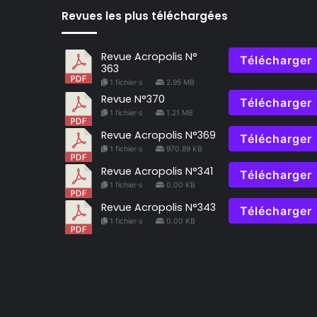
Revues les plus téléchargées
Revue Acropolis N°
Télécharger
363
1 fichier·s
2.95 MB
Revue N°370
Télécharger
1 fichier·s
1.21 MB
Revue Acropolis N°369
Télécharger
1 fichier·s
970.89 KB
Revue Acropolis N°341
Télécharger
1 fichier·s
0.00 KB
Revue Acropolis N°343
Télécharger
1 fichier·s
0.00 KB