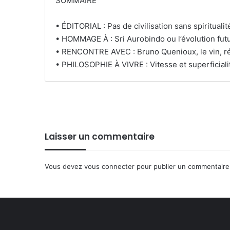
SOMMAIRE
• ÉDITORIAL : Pas de civilisation sans spiritualit
• HOMMAGE À : Sri Aurobindo ou l’évolution fut
• RENCONTRE AVEC : Bruno Quenioux, le vin, rév
• PHILOSOPHIE À VIVRE : Vitesse et superficiali
Laisser un commentaire
Vous devez
vous connecter
pour publier un commentaire