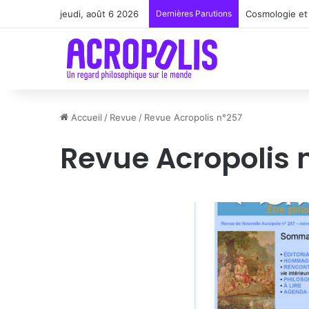
jeudi, août 6 2026
Dernières Parutions
Cosmologie et 
Accueil
/
Revue
/
Revue Acropolis n°257
Revue Acropolis 