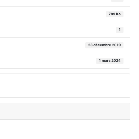
789 Ko
1
23 décembre 2019
1 mars 2024