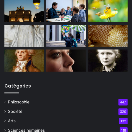
Catégories
Philosophie
447
Société
320
Arts
132
Sciences humaines
119