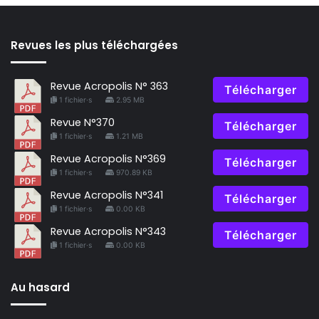
Revues les plus téléchargées
Revue Acropolis N° 363
Télécharger
1 fichier·s
2.95 MB
Revue N°370
Télécharger
1 fichier·s
1.21 MB
Revue Acropolis N°369
Télécharger
1 fichier·s
970.89 KB
Revue Acropolis N°341
Télécharger
1 fichier·s
0.00 KB
Revue Acropolis N°343
Télécharger
1 fichier·s
0.00 KB
Au hasard