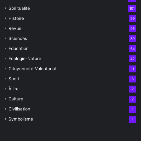
Spiritualité
101
Histoire
99
Revue
96
Sciences
89
Éducation
64
Écologie-Nature
42
Citoyenneté-Volontariat
11
Sport
6
À lire
2
Culture
2
Civilisation
1
Symbolisme
1