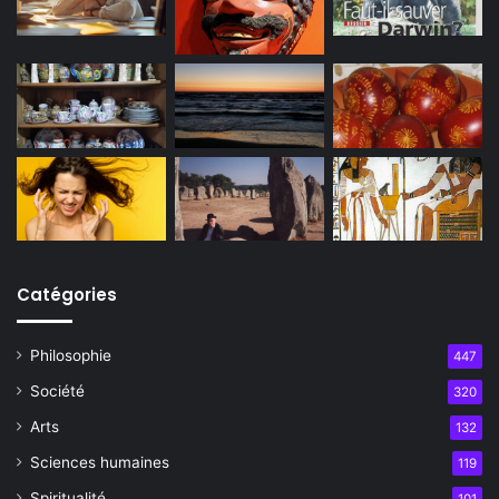
Catégories
Philosophie
447
Société
320
Arts
132
Sciences humaines
119
Spiritualité