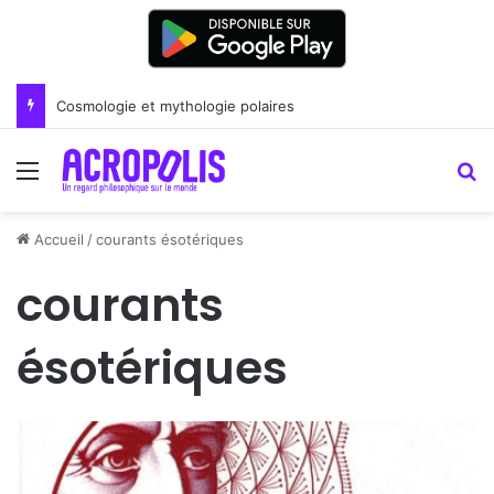
Cosmologie et mythologie polaires
Menu
R
Accueil
/
courants ésotériques
courants
ésotériques