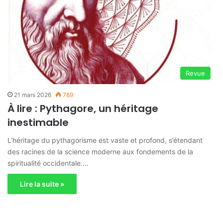
Revue
21 mars 2026
789
À lire : Pythagore, un héritage
inestimable
L’héritage du pythagorisme est vaste et profond, s’étendant
des racines de la science moderne aux fondements de la
spiritualité occidentale.…
Lire la suite »