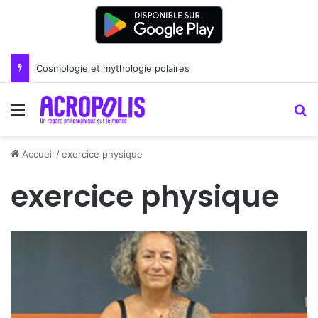
Cosmologie et mythologie polaires
Menu
R
Accueil
/
exercice physique
exercice physique