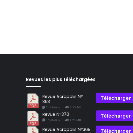
Revues les plus téléchargées
Revue Acropolis N°
Télécharger
363
1 fichier·s
2.95 MB
Revue N°370
Télécharger
1 fichier·s
1.21 MB
Revue Acropolis N°369
Télécharger