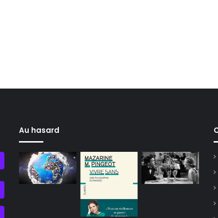
Au hasard
C