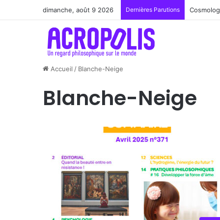
dimanche, août 9 2026
Dernières Parutions
Cosmologi
Accueil
/
Blanche-Neige
Blanche-Neige