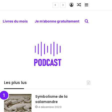
Connexion
Article Aléatoire
Sidebar (barr
Rechercher
Livres du mois
Je m’abonne gratuitement
Les plus lus
Symbolisme de la
salamandre
4 décembre 2023