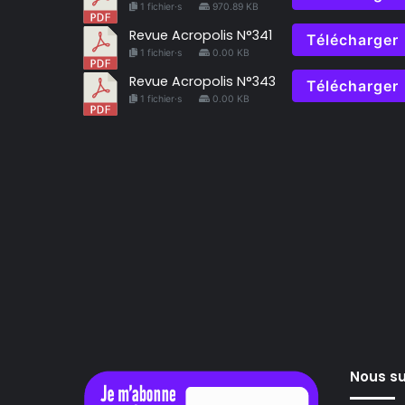
1 fichier·s
970.89 KB
Revue Acropolis N°341
Télécharger
1 fichier·s
0.00 KB
Revue Acropolis N°343
Télécharger
1 fichier·s
0.00 KB
Nous su