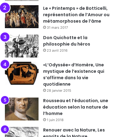
Le « Printemps » de Botticelli,
représentation de l’Amour ou
métamorphoses de l’âme
31 mars 2017
Don Quichotte et la
philosophie du héros
23 avril 2016
«L’Odyssée» d’Homère, Une
mystique de l’existence qui
s’affirme dans la vie
quotidienne
28 janvier 2015
Rousseau et l’éducation, une
éducation selon la nature de
l’homme
1 juin 2018
Renouer avec la Nature, Les
esprits de la Nature