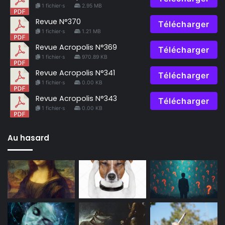
1 fichier·s
2.95 MB
Revue N°370
Télécharger
1 fichier·s
1.21 MB
Revue Acropolis N°369
Télécharger
1 fichier·s
970.89 KB
Revue Acropolis N°341
Télécharger
1 fichier·s
0.00 KB
Revue Acropolis N°343
Télécharger
1 fichier·s
0.00 KB
Au hasard