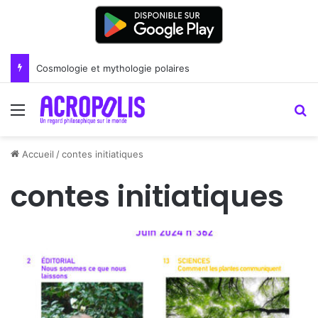
Cosmologie et mythologie polaires
Menu
R
Accueil
/
contes initiatiques
contes initiatiques