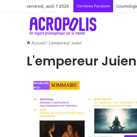
vendredi, août 7 2026
Dernières Parutions
Cosmologie
Accueil
/
L'empereur Juien
L'empereur Juien