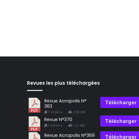
Revues les plus téléchargées
Revue Acropolis N°
Télécharger
363
1 fichier·s
2.95 MB
Revue N°370
Télécharger
1 fichier·s
1.21 MB
Revue Acropolis N°369
Télécharger