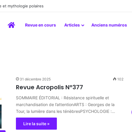
 et mythologie polaires
Accueil
Revue en cours
Articles
Anciens numéros
31 décembre 2025
102
Revue Acropolis N°377
SOMMAIRE ÉDITORIAL : Résistance spirituelle et
marchandisation de l’attentionARTS : Georges de la
Tour, la lumière dans les ténèbresPSYCHOLOGIE :…
Lire la suite »