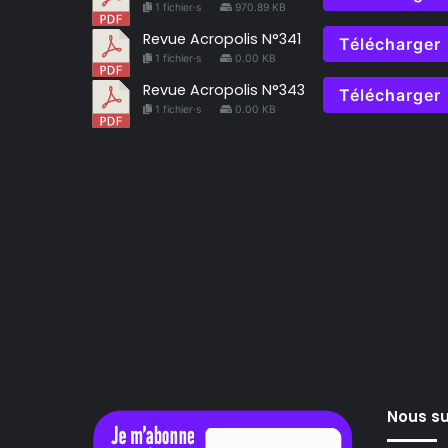
1 fichier·s
970.89 KB
Revue Acropolis N°341
Télécharger
1 fichier·s
0.00 KB
Revue Acropolis N°343
Télécharger
1 fichier·s
0.00 KB
Nous su