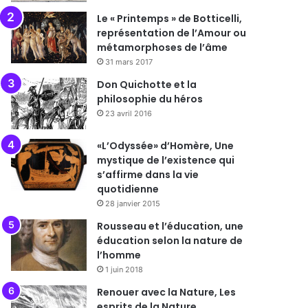
Le « Printemps » de Botticelli,
représentation de l’Amour ou
métamorphoses de l’âme
31 mars 2017
Don Quichotte et la
philosophie du héros
23 avril 2016
«L’Odyssée» d’Homère, Une
mystique de l’existence qui
s’affirme dans la vie
quotidienne
28 janvier 2015
Rousseau et l’éducation, une
éducation selon la nature de
l’homme
1 juin 2018
Renouer avec la Nature, Les
esprits de la Nature