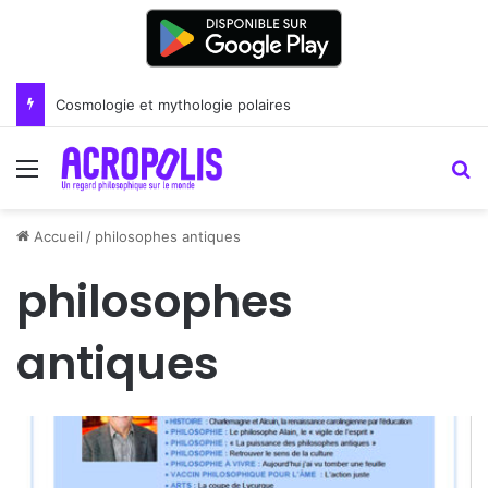
Cosmologie et mythologie polaires
Menu
R
Accueil
/
philosophes antiques
philosophes
antiques