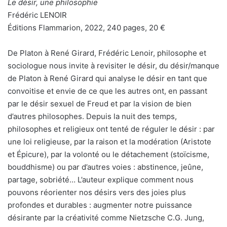
Le désir, une philosophie
Frédéric LENOIR
Éditions Flammarion, 2022, 240 pages, 20 €
De Platon à René Girard, Frédéric Lenoir, philosophe et
sociologue nous invite à revisiter le désir, du désir/manque
de Platon à René Girard qui analyse le désir en tant que
convoitise et envie de ce que les autres ont, en passant
par le désir sexuel de Freud et par la vision de bien
d’autres philosophes. Depuis la nuit des temps,
philosophes et religieux ont tenté de réguler le désir : par
une loi religieuse, par la raison et la modération (Aristote
et Épicure), par la volonté ou le détachement (stoïcisme,
bouddhisme) ou par d’autres voies : abstinence, jeûne,
partage, sobriété… L’auteur explique comment nous
pouvons réorienter nos désirs vers des joies plus
profondes et durables : augmenter notre puissance
désirante par la créativité comme Nietzsche C.G. Jung,