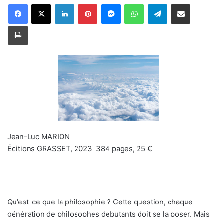
Linkedin
Pinterest
Messenger
WhatsApp
Telegram
Partager par email
Imprimer
Jean-Luc MARION
Éditions GRASSET, 2023, 384 pages, 25 €
Qu’est-ce que la philosophie ? Cette question, chaque
génération de philosophes débutants doit se la poser. Mais