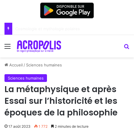
Renoir : la peinture comme un art du lien
Menu
R
Accueil
/
Sciences humaines
Sciences humaines
La métaphysique et après
Essai sur l’historicité et les
époques de la philosophie
17 août 2023
1 772
2 minutes de lecture