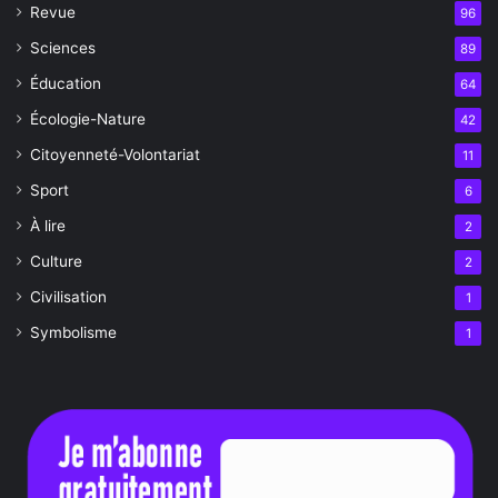
Revue
96
Sciences
89
Éducation
64
Écologie-Nature
42
Citoyenneté-Volontariat
11
Sport
6
À lire
2
Culture
2
Civilisation
1
Symbolisme
1