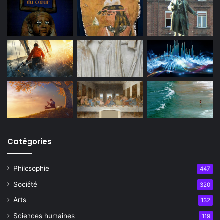
Catégories
Philosophie
447
Société
320
Arts
132
Sciences humaines
119