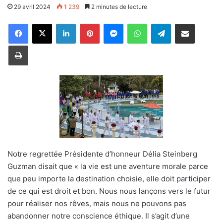
29 avril 2024
1 239
2 minutes de lecture
Linkedin
Pinterest
Messenger
WhatsApp
Telegram
Partager par email
Imprimer
Notre regrettée Présidente d’honneur Délia Steinberg
Guzman disait que « la vie est une aventure morale parce
que peu importe la destination choisie, elle doit participer
de ce qui est droit et bon. Nous nous lançons vers le futur
pour réaliser nos rêves, mais nous ne pouvons pas
abandonner notre conscience éthique. Il s’agit d’une