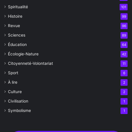
Spiritualité
101
Histoire
99
Revue
96
Sciences
89
Éducation
64
Écologie-Nature
42
Citoyenneté-Volontariat
11
Sport
6
À lire
2
Culture
2
Civilisation
1
Symbolisme
1