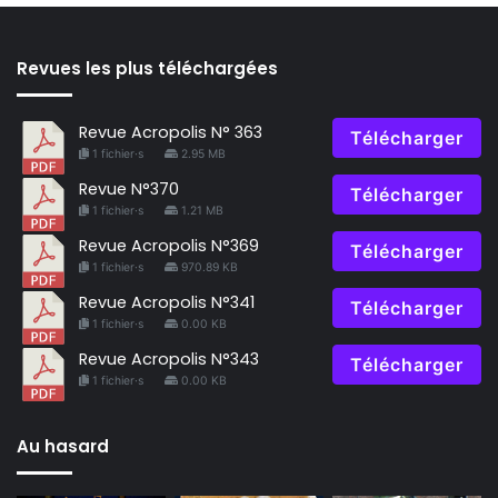
Revues les plus téléchargées
Revue Acropolis N° 363
Télécharger
1 fichier·s
2.95 MB
Revue N°370
Télécharger
1 fichier·s
1.21 MB
Revue Acropolis N°369
Télécharger
1 fichier·s
970.89 KB
Revue Acropolis N°341
Télécharger
1 fichier·s
0.00 KB
Revue Acropolis N°343
Télécharger
1 fichier·s
0.00 KB
Au hasard