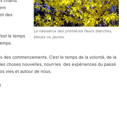
es chants
ent
eil des
La naissance des premières fleurs blanches,
C’est le temps
bleues ou jaunes.
ntemps.
mps des commencements. C’est le temps de la volonté, de la
r des choses nouvelles, nourries des expériences du passé
os vies et autour de nous.
!