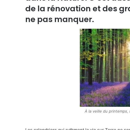
de la rénovation et des g
ne pas manquer.
À la veille du printemps, 
Les calendriers qui rythment la vie sur Terre ne son