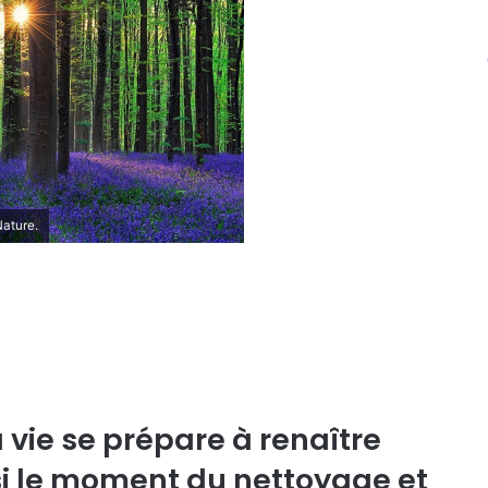
Nature.
a vie se prépare à renaître
si le moment du nettoyage et