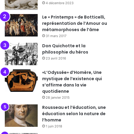
4 décembre 2023
Le « Printemps » de Botticelli,
représentation de l’Amour ou
métamorphoses de l’âme
31 mars 2017
Don Quichotte et la
philosophie du héros
23 avril 2016
«L’Odyssée» d’Homère, Une
mystique de l’existence qui
s’affirme dans la vie
quotidienne
28 janvier 2015
Rousseau et l’éducation, une
éducation selon la nature de
l’homme
1 juin 2018