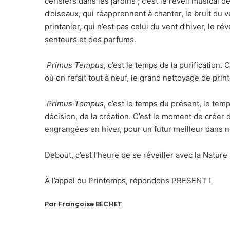
cerisiers dans les jardins ; c’est le réveil musical d
d’oiseaux, qui réapprennent à chanter, le bruit du v
printanier, qui n’est pas celui du vent d’hiver, le rév
senteurs et des parfums.
Primus Tempus
, c’est le temps de la purification. 
où on refait tout à neuf, le grand nettoyage de pri
Primus Tempus
, c’est le temps du présent, le te
décision, de la création. C’est le moment de crée
engrangées en hiver, pour un futur meilleur dans n
Debout, c’est l’heure de se réveiller avec la Nature 
À l’appel du Printemps, répondons PRESENT !
Par Françoise BECHET