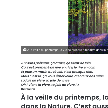
À la veille du printemps, la vie se prépare à renaître dans la 
« Et sans prévenir, ça arrive, ça vient de loin
Ça s’est promené de rive en rive, le rire en coin
Et puis un matin au réveil, c’est presque rien.
Mais c’est là, ça vous émerveille, au creux des reins
La joie de vivre, la joie de vivre
Oh ! Viens la vivre, ta joie de vivre ! »
Barbara
À la veille du printemps, l
dans la Nature. C’est aus