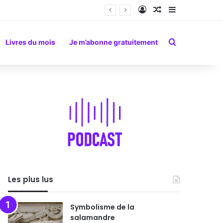
Connexion
Article Aléatoire
Sidebar (barr
Rechercher
Livres du mois
Je m’abonne gratuitement
Les plus lus
Symbolisme de la
salamandre