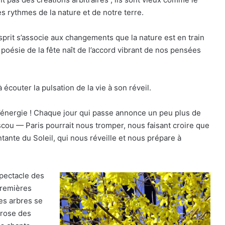
s rythmes de la nature et de notre terre.
esprit s’associe aux changements que la nature est en train
 poésie de la fête naît de l’accord vibrant de nos pensées
écouter la pulsation de la vie à son réveil.
e l’énergie ! Chaque jour qui passe annonce un peu plus de
scou — Paris pourrait nous tromper, nous faisant croire que
ntante du Soleil, qui nous réveille et nous prépare à
spectacle des
premières
les arbres se
 rose des