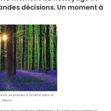
randes décisions. Un moment à
la vie se prépare à renaître dans la
Nature.
t pas des créations arbitraires ; ils sont vieux comme le