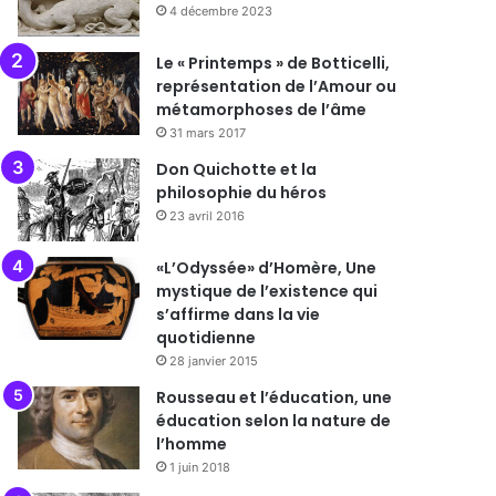
4 décembre 2023
Le « Printemps » de Botticelli,
représentation de l’Amour ou
métamorphoses de l’âme
31 mars 2017
Don Quichotte et la
philosophie du héros
23 avril 2016
«L’Odyssée» d’Homère, Une
mystique de l’existence qui
s’affirme dans la vie
quotidienne
28 janvier 2015
Rousseau et l’éducation, une
éducation selon la nature de
l’homme
1 juin 2018