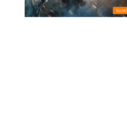
Socié