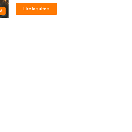
Lire la suite »
té