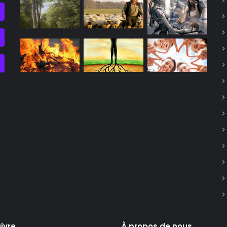
ivre
À propos de nous