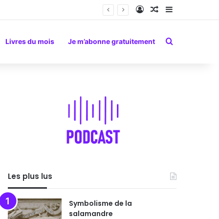
Connexion
Article Aléatoire
Sidebar (barr
Rechercher
Livres du mois
Je m’abonne gratuitement
Les plus lus
Symbolisme de la
salamandre