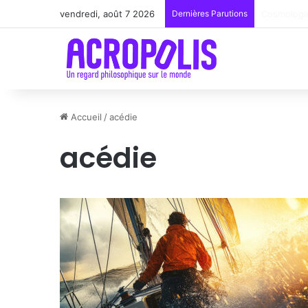
vendredi, août 7 2026
Dernières Parutions
Renoir : l
Accueil
/
acédie
acédie