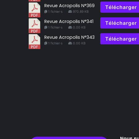
Revue Acropolis N°369
Télécharger
1 fichier·s
970.89 KB
Revue Acropolis N°341
Télécharger
1 fichier·s
0.00 KB
Revue Acropolis N°343
Télécharger
1 fichier·s
0.00 KB
Nous su