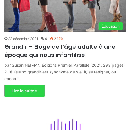
Éducation
22 décembre 2021
0
2 170
Grandir – Éloge de l’âge adulte à une
époque qui nous infantilise
par Susan NEIMAN Éditions Premier Parallèle, 2021, 293 pages,
21 € Quand grandir est synonyme de vieillir, se résigner, ou
encore…
Lire la suite »