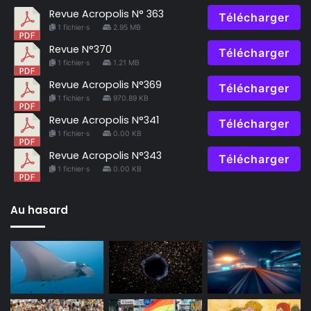
Revue Acropolis N° 363
Télécharger
1 fichier·s
2.95 MB
Revue N°370
Télécharger
1 fichier·s
1.21 MB
Revue Acropolis N°369
Télécharger
1 fichier·s
970.89 KB
Revue Acropolis N°341
Télécharger
1 fichier·s
0.00 KB
Revue Acropolis N°343
Télécharger
1 fichier·s
0.00 KB
Au hasard