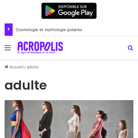
Cosmologie et mythologie polaires
Menu
R
Accueil
/
adulte
adulte