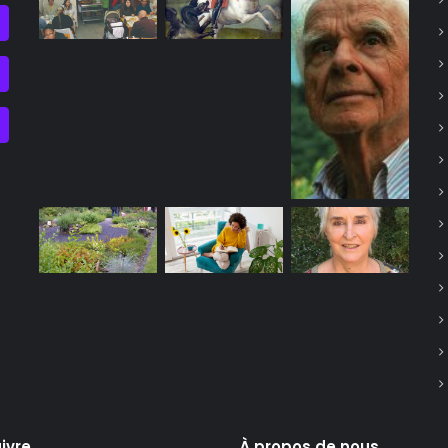
ivre
À propos de nous