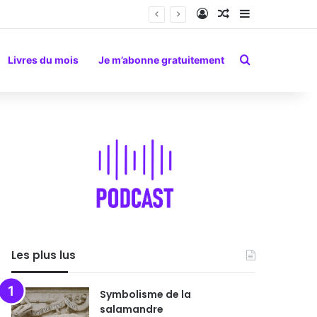
Connexion
Article Aléatoire
Sidebar (barr
Rechercher
Livres du mois
Je m’abonne gratuitement
Les plus lus
Symbolisme de la
salamandre