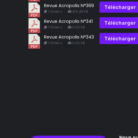
Revue Acropolis N°369
Télécharger
1 fichier·s
970.89 KB
Revue Acropolis N°341
Télécharger
1 fichier·s
0.00 KB
Revue Acropolis N°343
Télécharger
1 fichier·s
0.00 KB
Nous su