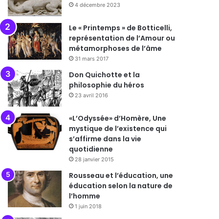
4 décembre 2023
Le « Printemps » de Botticelli,
représentation de l’Amour ou
métamorphoses de l’âme
31 mars 2017
Don Quichotte et la
philosophie du héros
23 avril 2016
«L’Odyssée» d’Homère, Une
mystique de l’existence qui
s’affirme dans la vie
quotidienne
28 janvier 2015
Rousseau et l’éducation, une
éducation selon la nature de
l’homme
1 juin 2018