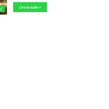
Lire la suite »
ie