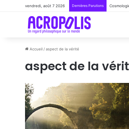
vendredi, août 7 2026
Dernières Parutions
Renoir : l
Accueil
/
aspect de la vérité
aspect de la véri