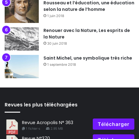
Rousseau et l’éducation, une éducation
selon la nature de l’homme
1 juin 2018
Renouer avec la Nature, Les esprits de
la Nature
30 juin 2018
Saint Michel, une symbolique très riche
1 septembre 2018
Revues les plus téléchargées
Revue Acropolis N° 363
Télécharger
1 fichier·s
2.95 MB
Revue N°370