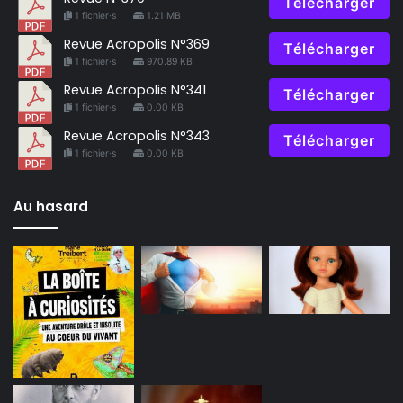
Télécharger
1 fichier·s
1.21 MB
Revue Acropolis N°369
Télécharger
1 fichier·s
970.89 KB
Revue Acropolis N°341
Télécharger
1 fichier·s
0.00 KB
Revue Acropolis N°343
Télécharger
1 fichier·s
0.00 KB
Au hasard