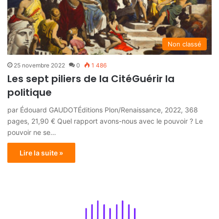
Non classé
25 novembre 2022
0
1 486
Les sept piliers de la CitéGuérir la
politique
par Édouard GAUDOTÉditions Plon/Renaissance, 2022, 368
pages, 21,90 € Quel rapport avons-nous avec le pouvoir ? Le
pouvoir ne se…
Lire la suite »