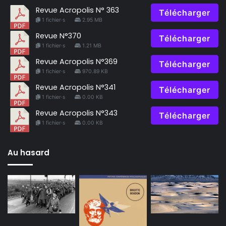
Revue Acropolis N° 363
Télécharger
1 fichier·s
2.95 MB
Revue N°370
Télécharger
1 fichier·s
1.21 MB
Revue Acropolis N°369
Télécharger
1 fichier·s
970.89 KB
Revue Acropolis N°341
Télécharger
1 fichier·s
0.00 KB
Revue Acropolis N°343
Télécharger
1 fichier·s
0.00 KB
Au hasard