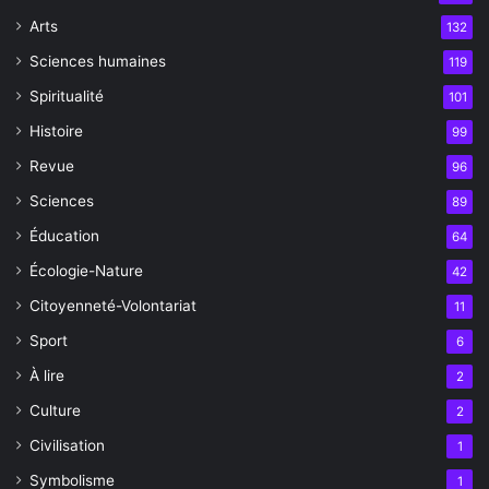
Arts
132
Sciences humaines
119
Spiritualité
101
Histoire
99
Revue
96
Sciences
89
Éducation
64
Écologie-Nature
42
Citoyenneté-Volontariat
11
Sport
6
À lire
2
Culture
2
Civilisation
1
Symbolisme
1