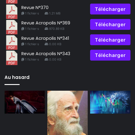
Revue N°370
Télécharger
1 fichier·s
1.21 MB
Revue Acropolis N°369
Télécharger
1 fichier·s
970.89 KB
Revue Acropolis N°341
Télécharger
1 fichier·s
0.00 KB
Revue Acropolis N°343
Télécharger
1 fichier·s
0.00 KB
Au hasard