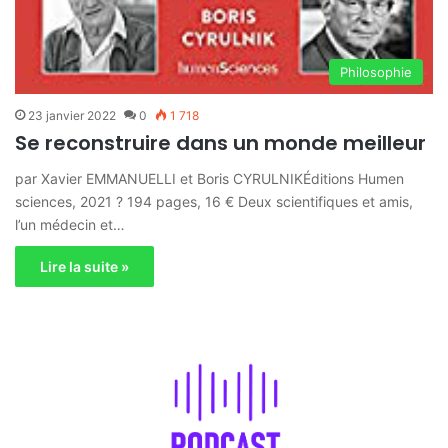
Philosophie
23 janvier 2022
0
1 718
Se reconstruire dans un monde meilleur
par Xavier EMMANUELLI et Boris CYRULNIKÉditions Humen
sciences, 2021 ? 194 pages, 16 € Deux scientifiques et amis,
l’un médecin et…
Lire la suite »