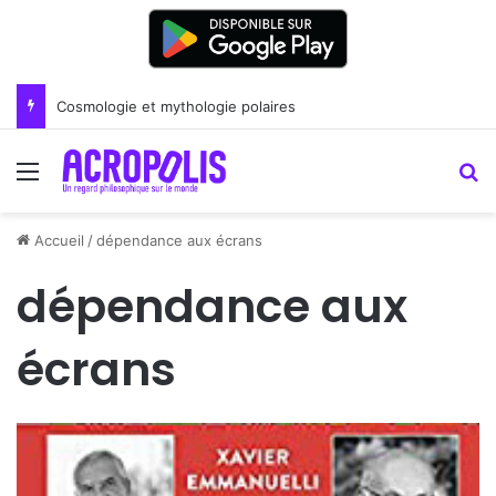
Cosmologie et mythologie polaires
Menu
R
Accueil
/
dépendance aux écrans
dépendance aux
écrans