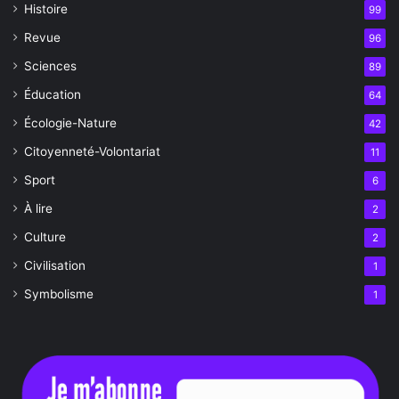
Histoire
99
Revue
96
Sciences
89
Éducation
64
Écologie-Nature
42
Citoyenneté-Volontariat
11
Sport
6
À lire
2
Culture
2
Civilisation
1
Symbolisme
1