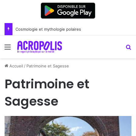
Cosmologie et mythologie polaires
Menu
R
Accueil
/
Patrimoine et Sagesse
Patrimoine et
Sagesse