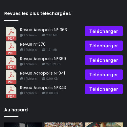
Revues les plus téléchargées
Revue Acropolis N° 363
Télécharger
1 fichier·s
2.95 MB
Revue N°370
Télécharger
1 fichier·s
1.21 MB
Revue Acropolis N°369
Télécharger
1 fichier·s
970.89 KB
Revue Acropolis N°341
Télécharger
1 fichier·s
0.00 KB
Revue Acropolis N°343
Télécharger
1 fichier·s
0.00 KB
Au hasard