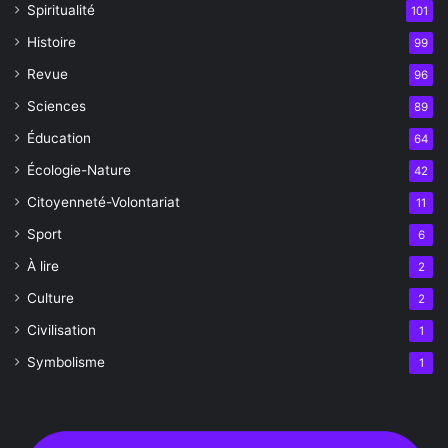
Spiritualité
101
Histoire
99
Revue
96
Sciences
89
Éducation
64
Écologie-Nature
42
Citoyenneté-Volontariat
11
Sport
6
À lire
2
Culture
2
Civilisation
1
Symbolisme
1