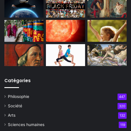
Catégories
Philosophie
447
Société
320
Arts
132
Sciences humaines
119