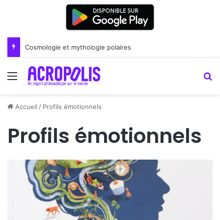
Cosmologie et mythologie polaires
Menu
R
Accueil
/
Profils émotionnels
Profils émotionnels