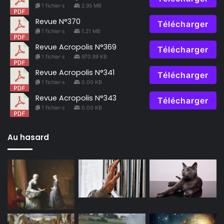
1 fichier·s
2.95 MB
Revue N°370
Télécharger
1 fichier·s
1.21 MB
Revue Acropolis N°369
Télécharger
1 fichier·s
970.89 KB
Revue Acropolis N°341
Télécharger
1 fichier·s
0.00 KB
Revue Acropolis N°343
Télécharger
1 fichier·s
0.00 KB
Au hasard